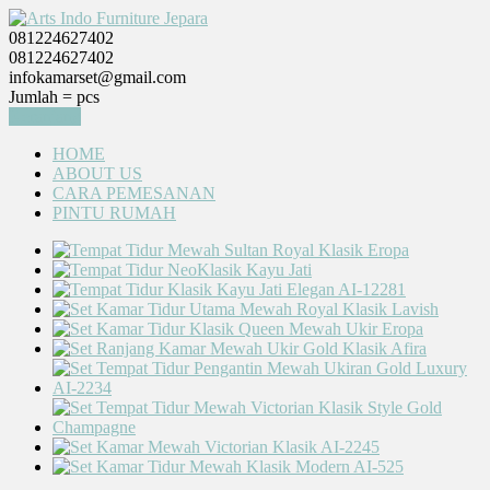
081224627402
081224627402
infokamarset@gmail.com
Jumlah =
pcs
Keranjang
HOME
ABOUT US
CARA PEMESANAN
PINTU RUMAH