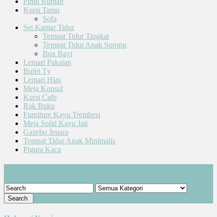
Pintu Rumah
Kursi Tamu
Sofa
Set Kamar Tidur
Tempat Tidur Tingkat
Tempat Tidur Anak Sorong
Box Bayi
Lemari Pakaian
Bufet Tv
Lemari Hias
Meja Konsul
Kursi Cafe
Rak Buku
Furniture Kayu Trembesi
Meja Solid Kayu Jati
Gazebo Jepara
Tempat Tidur Anak Minimalis
Pigura Kaca
Cari Produk