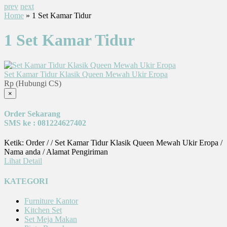
prev
next
Home
» 1 Set Kamar Tidur
1 Set Kamar Tidur
Set Kamar Tidur Klasik Queen Mewah Ukir Eropa
Rp (Hubungi CS)
×
Order Sekarang
SMS ke : 081224627402
Ketik: Order / / Set Kamar Tidur Klasik Queen Mewah Ukir Eropa /
Nama anda / Alamat Pengiriman
Lihat Detail
KATEGORI
Furniture Kantor
Kitchen Set
Set Meja Makan