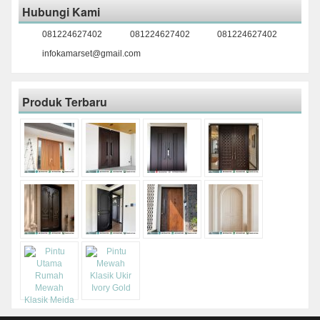
Hubungi Kami
081224627402
081224627402
081224627402
infokamarset@gmail.com
Produk Terbaru