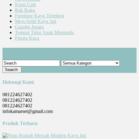
Kursi Cafe
Rak Buku
Furniture Kayu Trembesi
Meja Solid Kayu Jati
Gazebo Jepara
Tempat Tidur Anak Minimalis
Pigura Kaca
Cari Produk
Hubungi Kami
081224627402
081224627402
081224627402
infokamarset@gmail.com
Produk Terbaru