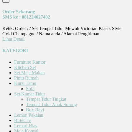
Order Sekarang
SMS ke : 081224627402
Ketik: Order / / Set Tempat Tidur Mewah Victorian Klasik Style
Gold Champagne / Nama anda / Alamat Pengiriman
Lihat Detail
KATEGORI
Furniture Kantor
Kitchen Set
Set Meja Makan
Pintu Rumah
Kursi Tamu
Sofa
Set Kamar Tidur
Tempat Tidur Tingkat
Tempat Tidur Anak Sorong
Box Bayi
Lemari Pakaian
Bufet Tv
Lemari Hias
Meja Konsul