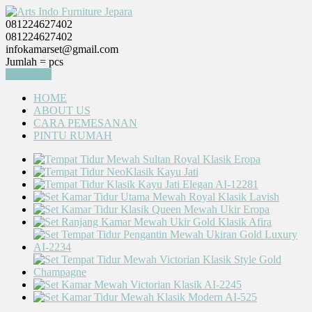
081224627402
081224627402
infokamarset@gmail.com
Jumlah =
pcs
Keranjang
HOME
ABOUT US
CARA PEMESANAN
PINTU RUMAH