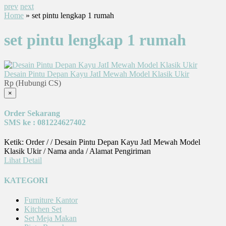
prev
next
Home
» set pintu lengkap 1 rumah
set pintu lengkap 1 rumah
Desain Pintu Depan Kayu JatI Mewah Model Klasik Ukir
Rp (Hubungi CS)
×
Order Sekarang
SMS ke : 081224627402
Ketik: Order / / Desain Pintu Depan Kayu JatI Mewah Model
Klasik Ukir / Nama anda / Alamat Pengiriman
Lihat Detail
KATEGORI
Furniture Kantor
Kitchen Set
Set Meja Makan