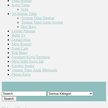
Pintu Rumah
Kursi Tamu
Sofa
Set Kamar Tidur
Tempat Tidur Tingkat
Tempat Tidur Anak Sorong
Box Bayi
Lemari Pakaian
Bufet Tv
Lemari Hias
Meja Konsul
Kursi Cafe
Rak Buku
Furniture Kayu Trembesi
Meja Solid Kayu Jati
Gazebo Jepara
Tempat Tidur Anak Minimalis
Pigura Kaca
Cari Produk