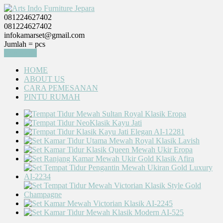
081224627402
081224627402
infokamarset@gmail.com
Jumlah =
pcs
Keranjang
HOME
ABOUT US
CARA PEMESANAN
PINTU RUMAH