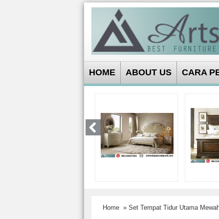
HOME
ABOUT US
CARA P
Home
» Set Tempat Tidur Utama Mewa