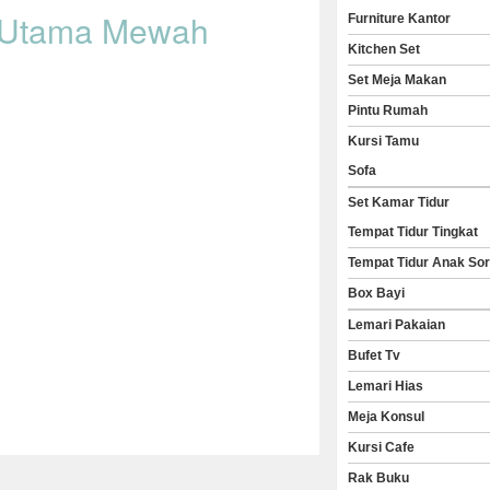
r Utama Mewah
Furniture Kantor
Kitchen Set
Set Meja Makan
Pintu Rumah
Kursi Tamu
Sofa
Set Kamar Tidur
Tempat Tidur Tingkat
Tempat Tidur Anak So
Box Bayi
Lemari Pakaian
Bufet Tv
Lemari Hias
Meja Konsul
Kursi Cafe
Rak Buku