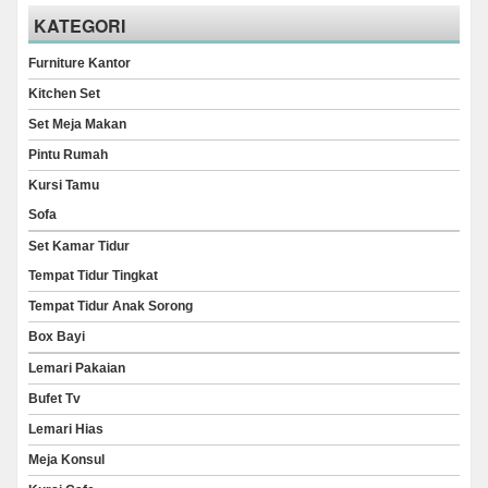
KATEGORI
Furniture Kantor
Kitchen Set
Set Meja Makan
Pintu Rumah
Kursi Tamu
Sofa
Set Kamar Tidur
Tempat Tidur Tingkat
Tempat Tidur Anak Sorong
Box Bayi
Lemari Pakaian
Bufet Tv
Lemari Hias
Meja Konsul