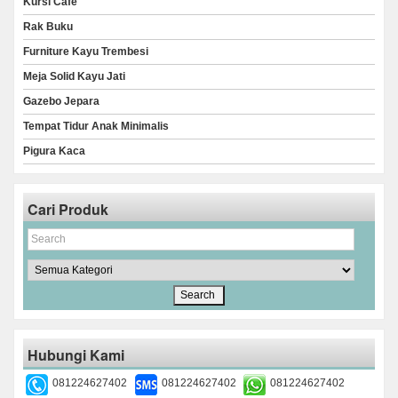
Kursi Cafe
Rak Buku
Furniture Kayu Trembesi
Meja Solid Kayu Jati
Gazebo Jepara
Tempat Tidur Anak Minimalis
Pigura Kaca
Cari Produk
Hubungi Kami
081224627402
081224627402
081224627402