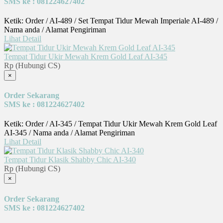
SMS ke : 081224627402
Ketik: Order / AI-489 / Set Tempat Tidur Mewah Imperiale AI-489 /
Nama anda / Alamat Pengiriman
Lihat Detail
Tempat Tidur Ukir Mewah Krem Gold Leaf AI-345
Rp (Hubungi CS)
×
Order Sekarang
SMS ke : 081224627402
Ketik: Order / AI-345 / Tempat Tidur Ukir Mewah Krem Gold Leaf
AI-345 / Nama anda / Alamat Pengiriman
Lihat Detail
Tempat Tidur Klasik Shabby Chic AI-340
Rp (Hubungi CS)
×
Order Sekarang
SMS ke : 081224627402