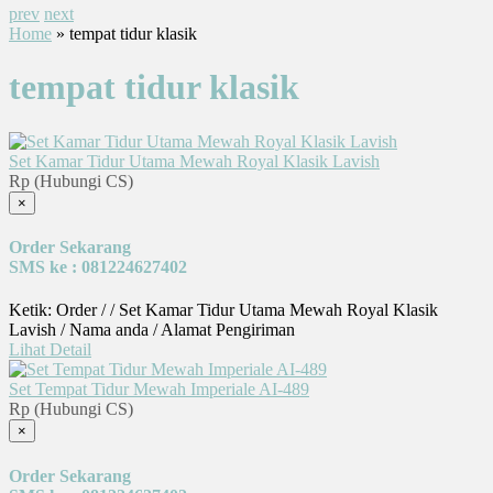
prev
next
Home
» tempat tidur klasik
tempat tidur klasik
Set Kamar Tidur Utama Mewah Royal Klasik Lavish
Rp (Hubungi CS)
×
Order Sekarang
SMS ke : 081224627402
Ketik: Order / / Set Kamar Tidur Utama Mewah Royal Klasik
Lavish / Nama anda / Alamat Pengiriman
Lihat Detail
Set Tempat Tidur Mewah Imperiale AI-489
Rp (Hubungi CS)
×
Order Sekarang