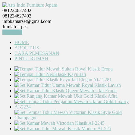
081224627402
081224627402
infokamarset@gmail.com
Jumlah =
pcs
Keranjang
HOME
ABOUT US
CARA PEMESANAN
PINTU RUMAH