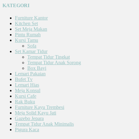
KATEGORI
Furniture Kantor
Kitchen Set
Set Meja Makan
Pintu Rumah
Kursi Tamu
Sofa
Set Kamar Tidur
Tempat Tidur Tingkat
Tempat Tidur Anak Sorong
Box Bayi
Lemari Pakaian
Bufet Tv
Lemari Hias
Meja Konsul
Kursi Cafe
Rak Buku
Furniture Kayu Trembesi
Meja Solid Kayu Jati
Gazebo Jepara
Tempat Tidur Anak Minimalis
Pigura Kaca