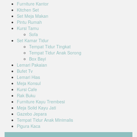
Furniture Kantor
Kitchen Set
Set Meja Makan
Pintu Rumah
Kursi Tamu
Sofa
Set Kamar Tidur
Tempat Tidur Tingkat
Tempat Tidur Anak Sorong
Box Bayi
Lemari Pakaian
Bufet Tv
Lemari Hias
Meja Konsul
Kursi Cafe
Rak Buku
Furniture Kayu Trembesi
Meja Solid Kayu Jati
Gazebo Jepara
Tempat Tidur Anak Minimalis
Pigura Kaca
Cari Produk