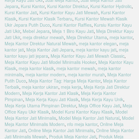
Jepara
,
Kursi Kantor
,
Kursi Kantor Direktur
,
Kursi Kantor Hydrolic
,
Kursi Kantor Jati
,
Kursi Kantor Kayu Jati Mewah
,
Kursi Kantor
Klasik
,
Kursi Kantor Klasik Terbaru
,
Kursi Kantor Mewah Klasik
Ukir Jepara Putih Duco
,
Kursi Kantor Raffles
,
Kursiu Kantor Kayu
Jati Ukir
,
Mebel Jepara
,
Meja 1 Biro Kayu Jati
,
Meja Direktur Kayu
Jati Ukir
,
meja direktur mewah
,
Meja Direktur Utama
,
meja kantor
,
Meja Kantor Direktur Natural Mewah
,
meja kantor elegan
,
meja
kantor jati
,
Meja Kantor Jati Jepara
,
meja kantor kayu jati
,
meja
kantor kayu jati jepara
,
Meja Kantor Kayu Jati Mewah Classic
,
Meja Kantor Kayu Jati Model Minimalis Hooker
,
Meja Kantor Kayu
Klasik
,
meja kantor klasik
,
meja kantor mewah
,
meja kantor
minimalis
,
meja kantor modern
,
meja kantor murah
,
Meja Kantor
Putih Duco
,
Meja Kantor Tag: Harga Meja Kantor
,
Meja Kantor
Terbaik
,
meja kantor ukiran
,
meja kerja
,
Meja Kerja Jati Direktur
Modern
,
Meja Kerja Kantor Jati Klasik
,
Meja Kerja Kantor
Pimpinan
,
Meja Kerja Kayu Jati Klasik
,
Meja Kerja Kayu Unik
,
Meja Kerja Utama Pimpinan Direktur
,
Meja Office Kayu Jati
,
Meja
Office Kayu Ukir Klasik
,
Model Kursi Kantor Kayu Klasik
,
Model
Meja Kantor Jati Minimalis
,
Model Meja Kantor Jati Natural
,
Model
Meja Kantor Minimalis Modern
,
nfo meja kantor
,
Online Meja
Kantor Jati
,
Online Meja Kantor Jati Minimalis
,
Online Meja Kantor
Jati Minimalis Mewah
,
Produk Meja Kantor Jati
,
Produk Meja