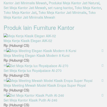
Kantor Jati Minimalis Mewah
,
Produksi Meja Kantor Jati Natural
,
Set Meja Kantor Jati Mewah
,
set ruang kantor
,
Toko Meja Kantor
,
Toko Meja Kantor Jati
,
Toko Meja Kantor Jati Minimalis
,
Toko
Meja Kantor Jati Minimalis Mewah
Produk lain
Furniture Kantor
Meja Kerja Klasik Elegan AIK-02
Rp (Hubungi CS)
Meja Meeting Elegan Klasik Modern 8 Kursi
Rp (Hubungi CS)
Set Meja Kerja lux Royalpalace AI-270
Rp (Hubungi CS)
Meja Meeting Mewah Model Klasik Eropa Super Royal
Rp (Hubungi CS)
Set Meja Kantor Klasik Putih AI-246
Rp (Hubungi CS)