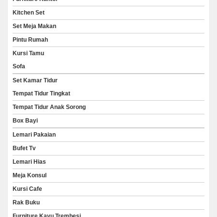
Kitchen Set
Set Meja Makan
Pintu Rumah
Kursi Tamu
Sofa
Set Kamar Tidur
Tempat Tidur Tingkat
Tempat Tidur Anak Sorong
Box Bayi
Lemari Pakaian
Bufet Tv
Lemari Hias
Meja Konsul
Kursi Cafe
Rak Buku
Furniture Kayu Trembesi