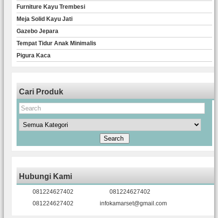
Furniture Kayu Trembesi
Meja Solid Kayu Jati
Gazebo Jepara
Tempat Tidur Anak Minimalis
Pigura Kaca
Cari Produk
Hubungi Kami
081224627402
081224627402
081224627402
infokamarset@gmail.com