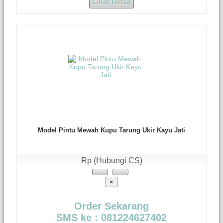
Lihat Detail
Model Pintu Mewah Kupu Tarung Ukir Kayu Jati
Rp (Hubungi CS)
×
Order Sekarang
SMS ke : 081224627402