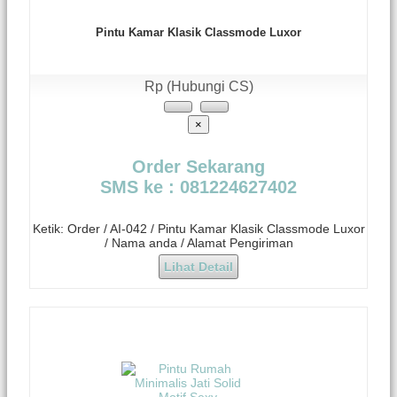
Pintu Kamar Klasik Classmode Luxor
Rp (Hubungi CS)
×
Order Sekarang
SMS ke : 081224627402
Ketik: Order / AI-042 / Pintu Kamar Klasik Classmode Luxor
/ Nama anda / Alamat Pengiriman
Lihat Detail