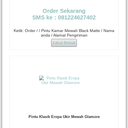
Order Sekarang
SMS ke : 081224627402
Ketik: Order / / Pintu Kamar Mewah Black Matte / Nama
anda / Alamat Pengiriman
Lihat Detail
Pintu Klasik Eropa Ukir Mewah Glamore