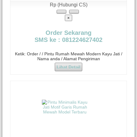
Rp (Hubungi CS)
×
Order Sekarang
SMS ke : 081224627402
Ketik: Order / / Pintu Rumah Mewah Modern Kayu Jati /
Nama anda / Alamat Pengiriman
Lihat Detail