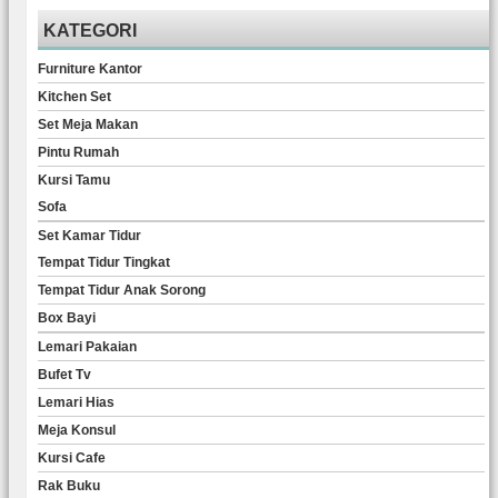
KATEGORI
Furniture Kantor
Kitchen Set
Set Meja Makan
Pintu Rumah
Kursi Tamu
Sofa
Set Kamar Tidur
Tempat Tidur Tingkat
Tempat Tidur Anak Sorong
Box Bayi
Lemari Pakaian
Bufet Tv
Lemari Hias
Meja Konsul
Kursi Cafe
Rak Buku