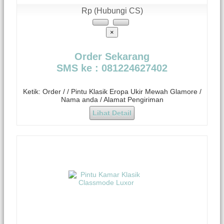
Rp (Hubungi CS)
×
Order Sekarang
SMS ke : 081224627402
Ketik: Order / / Pintu Klasik Eropa Ukir Mewah Glamore /
Nama anda / Alamat Pengiriman
Lihat Detail