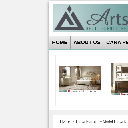
HOME
ABOUT US
CARA P
Home
»
Pintu Rumah
» Model Pintu Ut