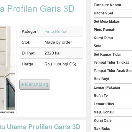
 Profilan Garis 3D
Furniture Kantor
Kitchen Set
Set Meja Makan
Pintu Rumah
Kategori
Pintu Rumah
Kursi Tamu
Stok
Made by order
Sofa
Di lihat
2320 kali
Set Kamar Tidur
Tempat Tidur Tingkat
Harga
Rp (Hubungi CS)
Tempat Tidur Anak So
Box Bayi
Lemari Pakaian
Bufet Tv
Lemari Hias
Meja Konsul
Kursi Cafe
tu Utama Profilan Garis 3D
Rak Buku