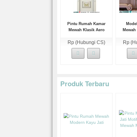
Pintu Rumah Kamar
Model
Mewah Klasik Aero
Mewah 
T
Rp (Hubungi CS)
Rp (H
Produk Terbaru