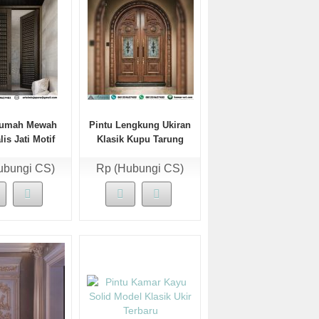
Rumah Mewah
Pintu Lengkung Ukiran
is Jati Motif
Klasik Kupu Tarung
erbaru
Kayu Jati
ubungi CS)
Rp (Hubungi CS)