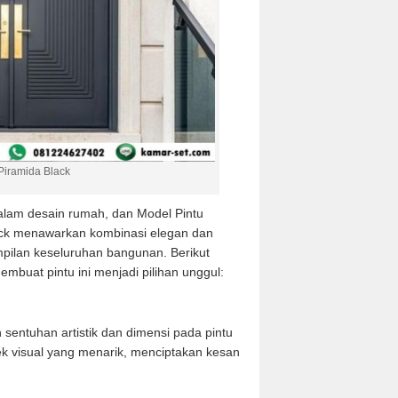
Piramida Black
alam desain rumah, dan Model Pintu
ack menawarkan kombinasi elegan dan
pilan keseluruhan bangunan. Berikut
mbuat pintu ini menjadi pilihan unggul:
sentuhan artistik dan dimensi pada pintu
ek visual yang menarik, menciptakan kesan