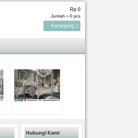
Rp 0
Jumlah =
0
pcs
Keranjang
Hubungi Kami