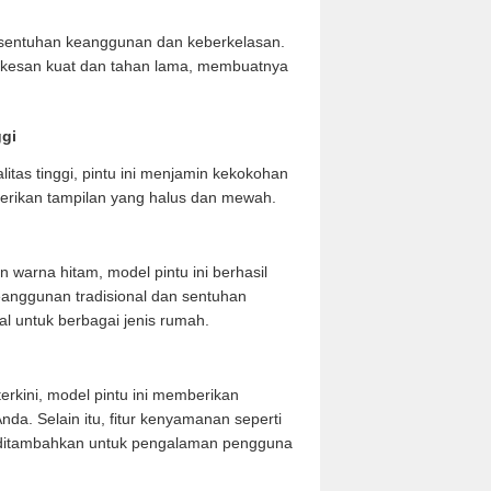
sentuhan keanggunan dan keberkelasan.
an kesan kuat dan tahan lama, membuatnya
ggi
itas tinggi, pintu ini menjamin kekokohan
berikan tampilan yang halus dan mewah.
 warna hitam, model pintu ini berhasil
anggunan tradisional dan sentuhan
al untuk berbagai jenis rumah.
rkini, model pintu ini memberikan
da. Selain itu, fitur kenyamanan seperti
a ditambahkan untuk pengalaman pengguna