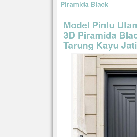
Piramida Black
Model Pintu Utam
3D Piramida Blac
Tarung Kayu Jati