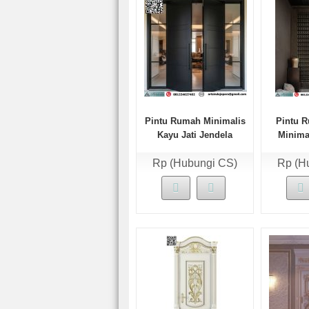
Pintu Rumah Minimalis
Pintu 
Kayu Jati Jendela
Minimal
Kusen Sambung
T
Rp (Hubungi CS)
Rp (H