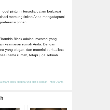
odel pintu ini tersedia dalam berbagai
tomisasi memungkinkan Anda mengadaptasi
referensi pribadi.
Piramida Black adalah investasi yang
 dan keamanan rumah Anda. Dengan
a yang elegan, dan material berkualitas
 akses utama rumah, tetapi juga sebuah
e
a hitam
,
pintu kupu tarung klasik Elegan
,
Pintu Utama
ah