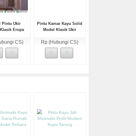
 Pintu Ukir
Pintu Kamar Kayu Solid
Klasik Eropa
Model Klasik Ukir
erbaru
Terbaru
ubungi CS)
Rp (Hubungi CS)