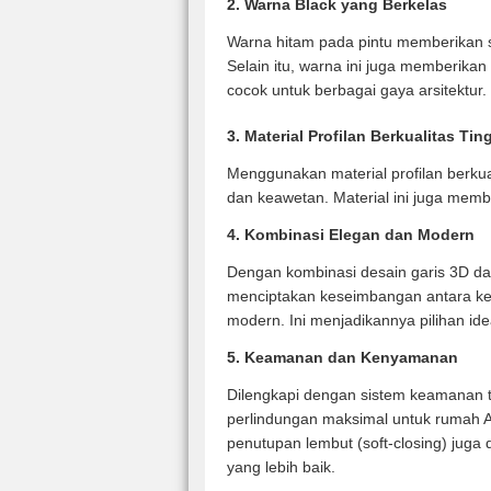
2. Warna Black yang Berkelas
Warna hitam pada pintu memberikan 
Selain itu, warna ini juga memberik
cocok untuk berbagai gaya arsitektur.
3. Material Profilan Berkualitas Tin
Menggunakan material profilan berkual
dan keawetan. Material ini juga mem
4. Kombinasi Elegan dan Modern
Dengan kombinasi desain garis 3D dan
menciptakan keseimbangan antara ke
modern. Ini menjadikannya pilihan ide
5. Keamanan dan Kenyamanan
Dilengkapi dengan sistem keamanan te
perlindungan maksimal untuk rumah An
penutupan lembut (soft-closing) jug
yang lebih baik.