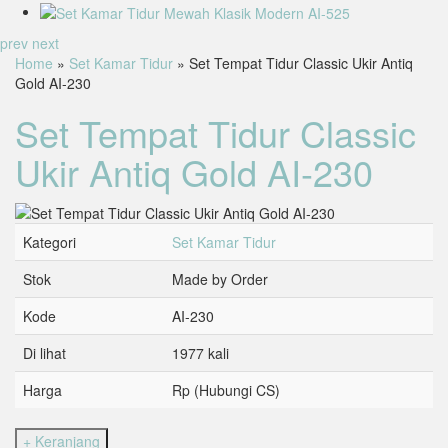
prev
next
Home
»
Set Kamar Tidur
» Set Tempat Tidur Classic Ukir Antiq
Gold AI-230
Set Tempat Tidur Classic
Ukir Antiq Gold AI-230
Kategori
Set Kamar Tidur
Stok
Made by Order
Kode
AI-230
Di lihat
1977 kali
Harga
Rp (Hubungi CS)