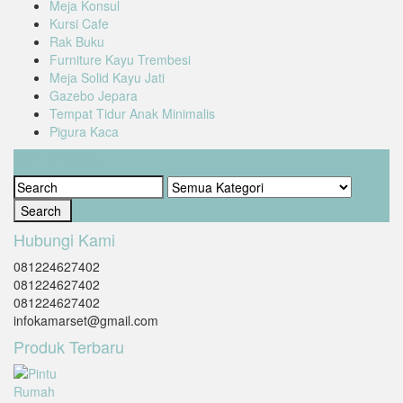
Meja Konsul
Kursi Cafe
Rak Buku
Furniture Kayu Trembesi
Meja Solid Kayu Jati
Gazebo Jepara
Tempat Tidur Anak Minimalis
Pigura Kaca
Cari Produk
Hubungi Kami
081224627402
081224627402
081224627402
infokamarset@gmail.com
Produk Terbaru