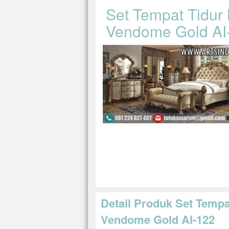
Set Tempat Tidur
Vendome Gold AI
Detail Produk Set Temp
Vendome Gold AI-122