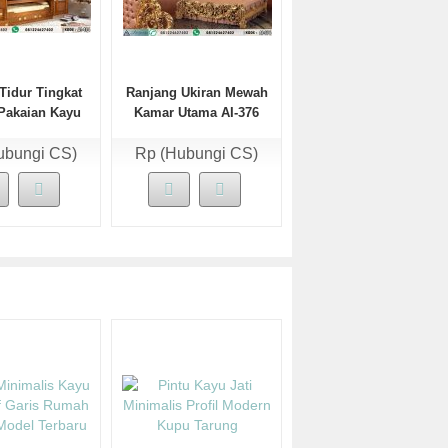
Tidur Tingkat
Ranjang Ukiran Mewah
Pakaian Kayu
Kamar Utama AI-376
Jati
ubungi CS)
Rp (Hubungi CS)