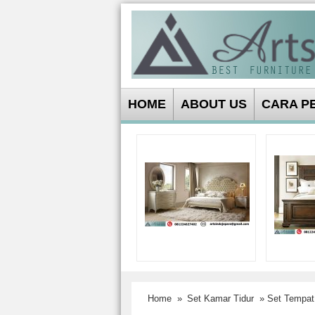
HOME
ABOUT US
CARA P
Home
»
Set Kamar Tidur
» Set Tempat