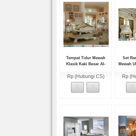
Tempat Tidur Mewah
Set Ra
Klasik Kaki Besar AI-
Mewah Uk
185
Rp (Hubungi CS)
Rp (H