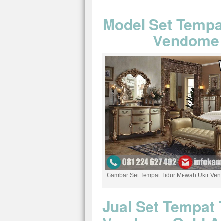
Model Set Tempa
Vendome 
Gambar Set Tempat Tidur Mewah Ukir Ven
Jual Set Tempat