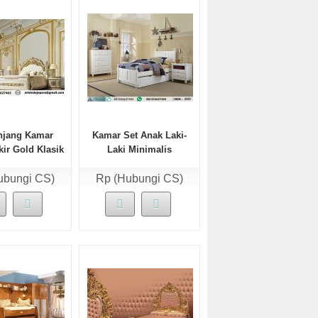
njang Kamar
Kamar Set Anak Laki-
ir Gold Klasik
Laki Minimalis
Afira
ubungi CS)
Rp (Hubungi CS)