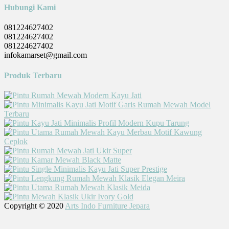
Hubungi Kami
081224627402
081224627402
081224627402
infokamarset@gmail.com
Produk Terbaru
Copyright © 2020
Arts Indo Furniture Jepara