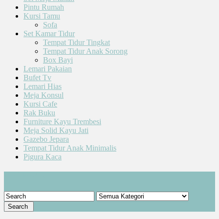
Pintu Rumah
Kursi Tamu
Sofa
Set Kamar Tidur
Tempat Tidur Tingkat
Tempat Tidur Anak Sorong
Box Bayi
Lemari Pakaian
Bufet Tv
Lemari Hias
Meja Konsul
Kursi Cafe
Rak Buku
Furniture Kayu Trembesi
Meja Solid Kayu Jati
Gazebo Jepara
Tempat Tidur Anak Minimalis
Pigura Kaca
Cari Produk