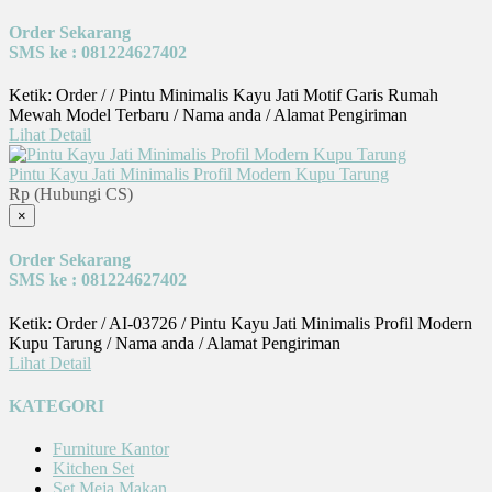
Order Sekarang
SMS ke : 081224627402
Ketik: Order / / Pintu Minimalis Kayu Jati Motif Garis Rumah
Mewah Model Terbaru / Nama anda / Alamat Pengiriman
Lihat Detail
Pintu Kayu Jati Minimalis Profil Modern Kupu Tarung
Rp (Hubungi CS)
×
Order Sekarang
SMS ke : 081224627402
Ketik: Order / AI-03726 / Pintu Kayu Jati Minimalis Profil Modern
Kupu Tarung / Nama anda / Alamat Pengiriman
Lihat Detail
KATEGORI
Furniture Kantor
Kitchen Set
Set Meja Makan