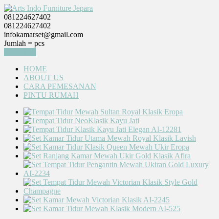
081224627402
081224627402
infokamarset@gmail.com
Jumlah =
pcs
Keranjang
HOME
ABOUT US
CARA PEMESANAN
PINTU RUMAH