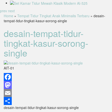
prev
next
Home
»
Tempat Tidur Tingkat Anak Minimalis Terbaru
» desain-
tempat-tidur-tingkat-kasur-sorong-single
desain-tempat-tidur-
tingkat-kasur-sorong-
single
AIT-01
Facebook
Mastodon
Email
desain-tempat-tidur-tingkat-kasur-sorong-single
Share