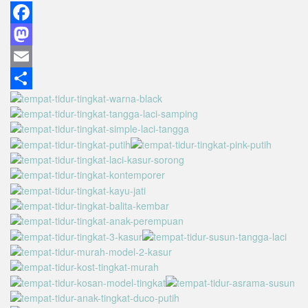
Facebook
Mastodon
Email
Share