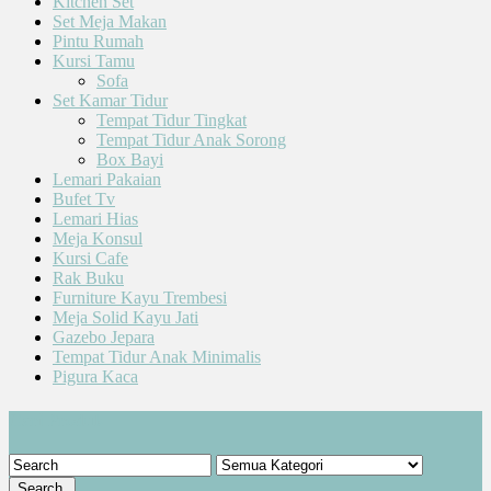
Kitchen Set
Set Meja Makan
Pintu Rumah
Kursi Tamu
Sofa
Set Kamar Tidur
Tempat Tidur Tingkat
Tempat Tidur Anak Sorong
Box Bayi
Lemari Pakaian
Bufet Tv
Lemari Hias
Meja Konsul
Kursi Cafe
Rak Buku
Furniture Kayu Trembesi
Meja Solid Kayu Jati
Gazebo Jepara
Tempat Tidur Anak Minimalis
Pigura Kaca
Cari Produk