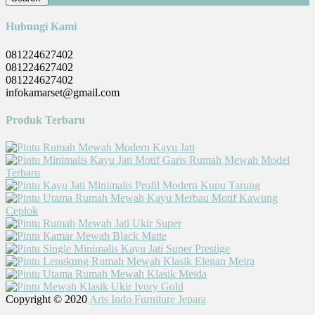
Hubungi Kami
081224627402
081224627402
081224627402
infokamarset@gmail.com
Produk Terbaru
Copyright © 2020
Arts Indo Furniture Jepara