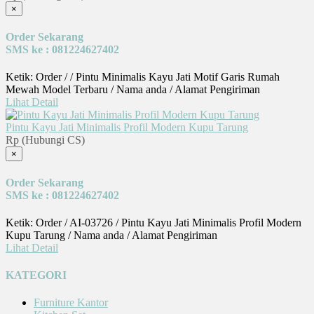
×
Order Sekarang
SMS ke : 081224627402
Ketik: Order / / Pintu Minimalis Kayu Jati Motif Garis Rumah
Mewah Model Terbaru / Nama anda / Alamat Pengiriman
Lihat Detail
Pintu Kayu Jati Minimalis Profil Modern Kupu Tarung
Rp (Hubungi CS)
×
Order Sekarang
SMS ke : 081224627402
Ketik: Order / AI-03726 / Pintu Kayu Jati Minimalis Profil Modern
Kupu Tarung / Nama anda / Alamat Pengiriman
Lihat Detail
KATEGORI
Furniture Kantor