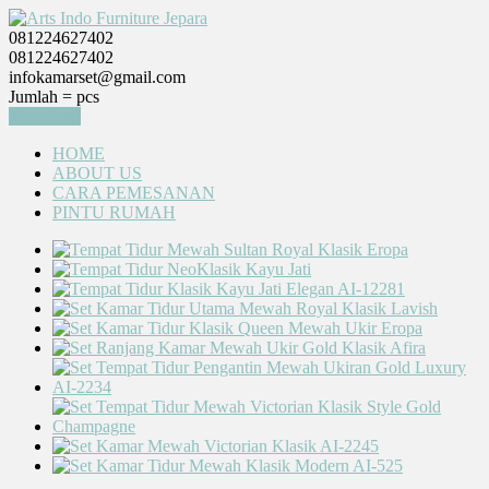
081224627402
081224627402
infokamarset@gmail.com
Jumlah =
pcs
Keranjang
HOME
ABOUT US
CARA PEMESANAN
PINTU RUMAH