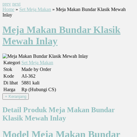
prev
next
Home
»
Set Meja Makan
» Meja Makan Bundar Klasik Mewah
Inlay
Meja Makan Bundar Klasik
Mewah Inlay
Kategori
Set Meja Makan
Stok
Made by Order
Kode
AI-362
Di lihat
5881 kali
Harga
Rp (Hubungi CS)
Detail Produk Meja Makan Bundar
Klasik Mewah Inlay
Model Meja Makan Bundar