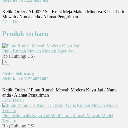
SMS ke : 081224627402
Ketik: Order / AI-002 / Set Kursi Meja Makan Minerva Klasik Ukir
Mewah / Nama anda / Alamat Pengiriman
Lihat Detail
Produk terbaru
Pintu Rumah Mewah Modern Kayu Jati
Rp (Hubungi CS)
×
Order Sekarang
SMS ke : 081224627402
Ketik: Order / / Pintu Rumah Mewah Modern Kayu Jati / Nama
anda / Alamat Pengiriman
Lihat Detail
Pintu Minimalis Kayu Jati Motif Garis Rumah Mewah Model
Terbaru
Rp (Hubungi CS)