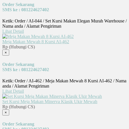
Order Sekarang
SMS ke : 081224627402
Ketik: Order / AI-044 / Set Kursi Makan Elegan Murah Warehouse /
Nama anda / Alamat Pengiriman
Lihat Detail
Meja Makan Mewah 8 Kursi AI-462
Rp (Hubungi CS)
×
Order Sekarang
SMS ke : 081224627402
Ketik: Order / AI-462 / Meja Makan Mewah 8 Kursi AI-462 / Nama
anda / Alamat Pengiriman
Lihat Detail
Set Kursi Meja Makan Minerva Klasik Ukir Mewah
Rp (Hubungi CS)
×
Order Sekarang