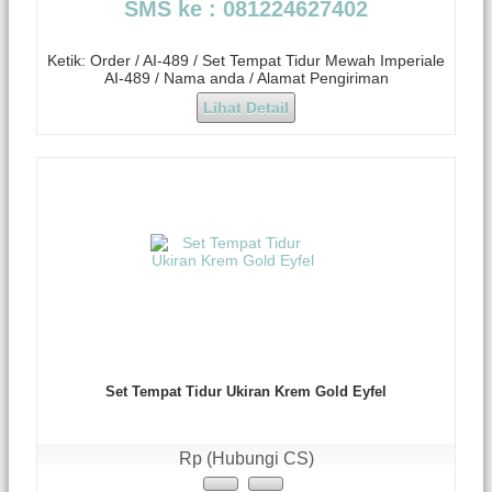
SMS ke : 081224627402
Ketik: Order / AI-489 / Set Tempat Tidur Mewah Imperiale
AI-489 / Nama anda / Alamat Pengiriman
Lihat Detail
Set Tempat Tidur Ukiran Krem Gold Eyfel
Rp (Hubungi CS)