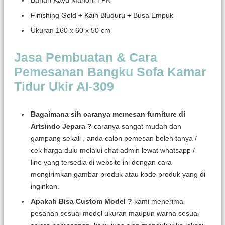
Bahan Kayu Mahoni TPK
Finishing Gold + Kain Bluduru + Busa Empuk
Ukuran 160 x 60 x 50 cm
Jasa Pembuatan & Cara
Pemesanan Bangku Sofa Kamar
Tidur Ukir AI-309
Bagaimana sih caranya memesan furniture di
Artsindo Jepara ?
caranya sangat mudah dan
gampang sekali , anda calon pemesan boleh tanya /
cek harga dulu melalui chat admin lewat whatsapp /
line yang tersedia di website ini dengan cara
mengirimkan gambar produk atau kode produk yang di
inginkan.
Apakah Bisa Custom Model ?
kami menerima
pesanan sesuai model ukuran maupun warna sesuai