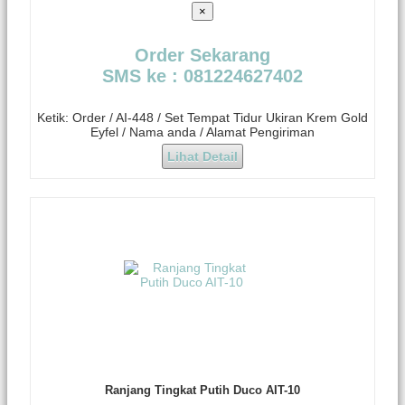
×
Order Sekarang
SMS ke : 081224627402
Ketik: Order / AI-448 / Set Tempat Tidur Ukiran Krem Gold
Eyfel / Nama anda / Alamat Pengiriman
Lihat Detail
Ranjang Tingkat Putih Duco AIT-10