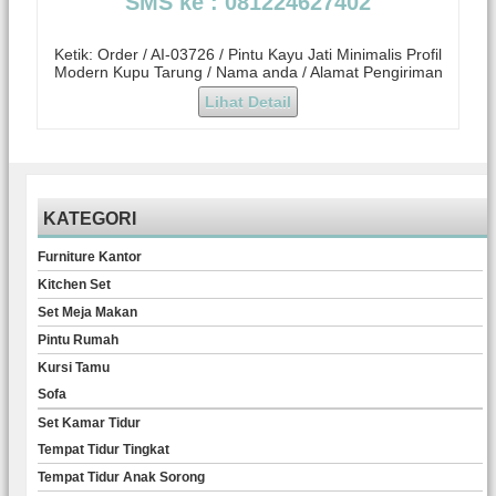
SMS ke : 081224627402
Ketik: Order / AI-03726 / Pintu Kayu Jati Minimalis Profil
Modern Kupu Tarung / Nama anda / Alamat Pengiriman
Lihat Detail
KATEGORI
Furniture Kantor
Kitchen Set
Set Meja Makan
Pintu Rumah
Kursi Tamu
Sofa
Set Kamar Tidur
Tempat Tidur Tingkat
Tempat Tidur Anak Sorong