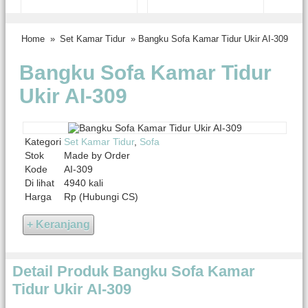
Home
»
Set Kamar Tidur
» Bangku Sofa Kamar Tidur Ukir AI-309
Bangku Sofa Kamar Tidur
Ukir AI-309
Kategori
Set Kamar Tidur
,
Sofa
Stok
Made by Order
Kode
AI-309
Di lihat
4940 kali
Harga
Rp (Hubungi CS)
Detail Produk Bangku Sofa Kamar
Tidur Ukir AI-309