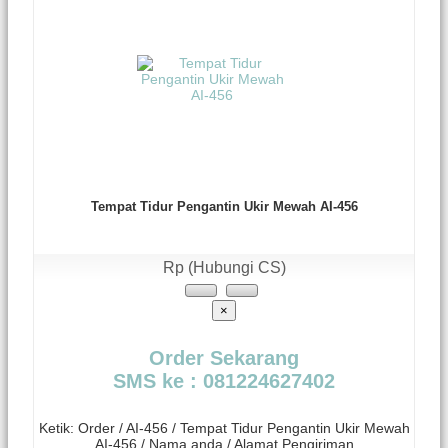
Tempat Tidur Pengantin Ukir Mewah AI-456
Rp (Hubungi CS)
×
Order Sekarang
SMS ke : 081224627402
Ketik: Order / AI-456 / Tempat Tidur Pengantin Ukir Mewah
AI-456 / Nama anda / Alamat Pengiriman