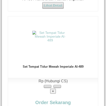
Lihat Detail
Set Tempat Tidur Mewah Imperiale AI-489
Rp (Hubungi CS)
×
Order Sekarang