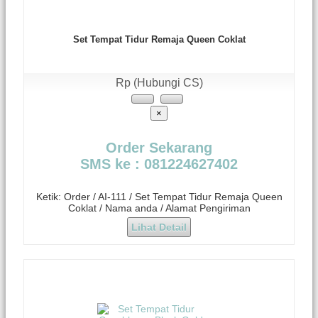
Set Tempat Tidur Remaja Queen Coklat
Rp (Hubungi CS)
×
Order Sekarang
SMS ke : 081224627402
Ketik: Order / AI-111 / Set Tempat Tidur Remaja Queen
Coklat / Nama anda / Alamat Pengiriman
Lihat Detail