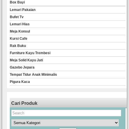
Box Bayi
Lemari Pakaian
Bufet Tv
Lemari Hias
Meja Konsul
Kursi Cafe
Rak Buku
Furniture Kayu Trembesi
Meja Solid Kayu Jati
Gazebo Jepara
Tempat Tidur Anak Minimalis
Pigura Kaca
Cari Produk