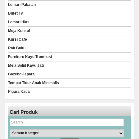
Lemari Pakaian
Bufet Tv
Lemari Hias
Meja Konsul
Kursi Cafe
Rak Buku
Furniture Kayu Trembesi
Meja Solid Kayu Jati
Gazebo Jepara
Tempat Tidur Anak Minimalis
Pigura Kaca
Cari Produk