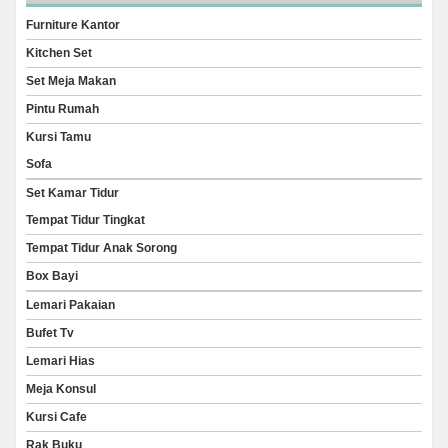
Furniture Kantor
Kitchen Set
Set Meja Makan
Pintu Rumah
Kursi Tamu
Sofa
Set Kamar Tidur
Tempat Tidur Tingkat
Tempat Tidur Anak Sorong
Box Bayi
Lemari Pakaian
Bufet Tv
Lemari Hias
Meja Konsul
Kursi Cafe
Rak Buku