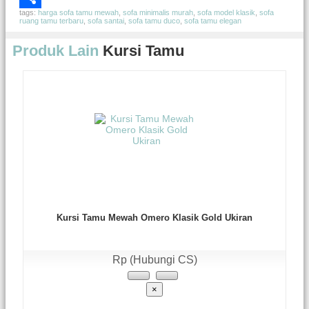
tags:
harga sofa tamu mewah
,
sofa minimalis murah
,
sofa model klasik
,
sofa
Share
ruang tamu terbaru
,
sofa santai
,
sofa tamu duco
,
sofa tamu elegan
Produk Lain
Kursi Tamu
Kursi Tamu Mewah Omero Klasik Gold Ukiran
Rp (Hubungi CS)
×