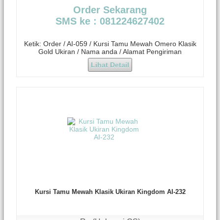
Order Sekarang
SMS ke : 081224627402
Ketik: Order / AI-059 / Kursi Tamu Mewah Omero Klasik
Gold Ukiran / Nama anda / Alamat Pengiriman
Lihat Detail
Kursi Tamu Mewah Klasik Ukiran Kingdom AI-232