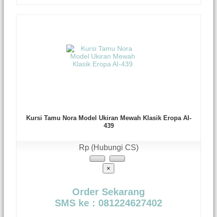
Kursi Tamu Nora Model Ukiran Mewah Klasik Eropa AI-
439
Rp (Hubungi CS)
×
Order Sekarang
SMS ke : 081224627402