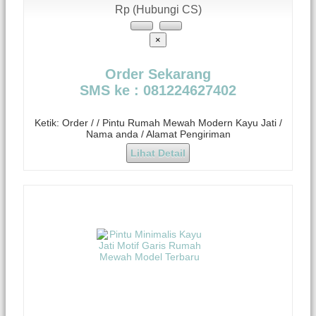
Rp (Hubungi CS)
×
Order Sekarang
SMS ke : 081224627402
Ketik: Order / / Pintu Rumah Mewah Modern Kayu Jati /
Nama anda / Alamat Pengiriman
Lihat Detail