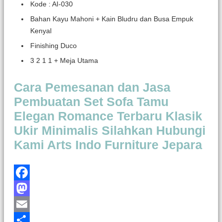
Kode : AI-030
Bahan Kayu Mahoni + Kain Bludru dan Busa Empuk
Kenyal
Finishing Duco
3 2 1 1 + Meja Utama
Cara Pemesanan dan Jasa
Pembuatan Set Sofa Tamu
Elegan Romance Terbaru Klasik
Ukir Minimalis Silahkan Hubungi
Kami Arts Indo Furniture Jepara
Facebook
Mastodon
Email