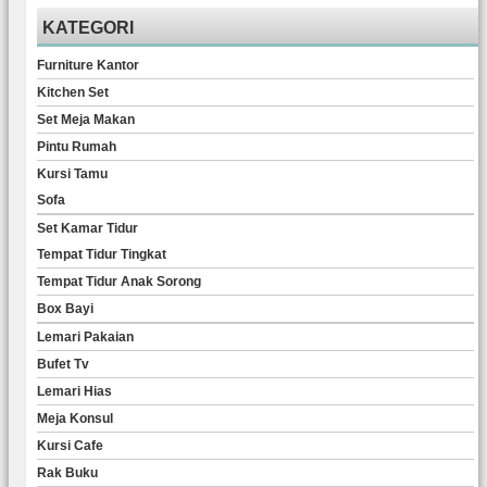
KATEGORI
Furniture Kantor
Kitchen Set
Set Meja Makan
Pintu Rumah
Kursi Tamu
Sofa
Set Kamar Tidur
Tempat Tidur Tingkat
Tempat Tidur Anak Sorong
Box Bayi
Lemari Pakaian
Bufet Tv
Lemari Hias
Meja Konsul
Kursi Cafe
Rak Buku