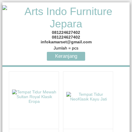
081224627402
081224627402
infokamarset@gmail.com
Jumlah =
pcs
Keranjang