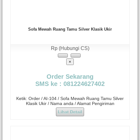
Sofa Mewah Ruang Tamu Silver Klasik Ukir
Rp (Hubungi CS)
×
Order Sekarang
SMS ke : 081224627402
Ketik: Order / AI-104 / Sofa Mewah Ruang Tamu Silver
Klasik Ukir / Nama anda / Alamat Pengiriman
Lihat Detail