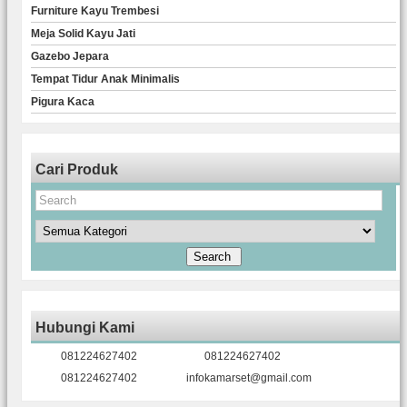
Furniture Kayu Trembesi
Meja Solid Kayu Jati
Gazebo Jepara
Tempat Tidur Anak Minimalis
Pigura Kaca
Cari Produk
Hubungi Kami
081224627402
081224627402
081224627402
infokamarset@gmail.com