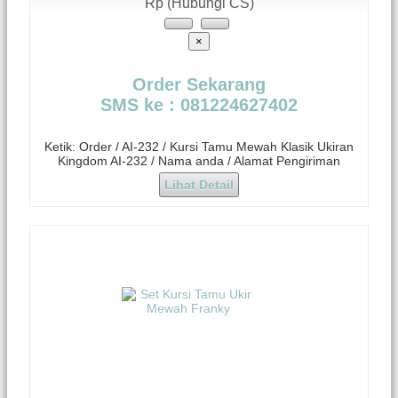
Rp (Hubungi CS)
×
Order Sekarang
SMS ke : 081224627402
Ketik: Order / AI-232 / Kursi Tamu Mewah Klasik Ukiran
Kingdom AI-232 / Nama anda / Alamat Pengiriman
Lihat Detail