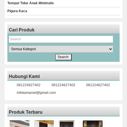
Tempat Tidur Anak Minimalis
Pigura Kaca
Cari Produk
Hubungi Kami
081224627402
081224627402
081224627402
infokamarset@gmail.com
Produk Terbaru