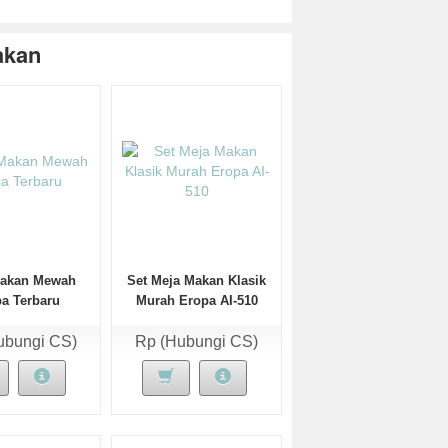
akan
Makan Mewah
Set Meja Makan Klasik
a Terbaru
Murah Eropa AI-510
ubungi CS)
Rp (Hubungi CS)