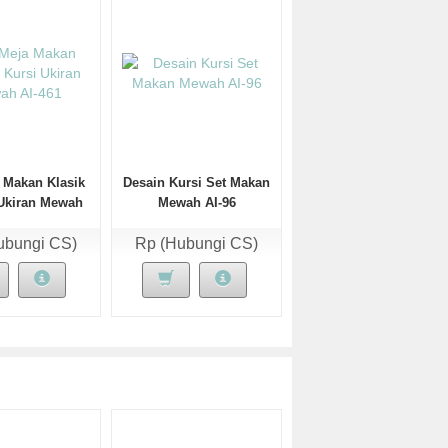
 Makan Klasik
Desain Kursi Set Makan
 Ukiran Mewah
Mewah AI-96
AI-461
ubungi CS)
Rp (Hubungi CS)