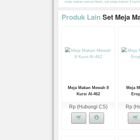
meja makan warna hitam
,
set meja makan 4 kursi
Produk Lain
Set Meja M
Meja Makan Mewah 8
Meja 
Kursi AI-462
Erop
Rp (Hubungi CS)
Rp (H