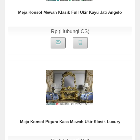
Meja Konsol Mewah Klasik Full Ukir Kayu Jati Angelo
Rp (Hubungi CS)
Meja Konsol Pigura Kaca Mewah Ukir Klasik Luxury