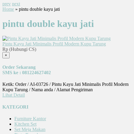
prev
next
Home
» pintu double kayu jati
pintu double kayu jati
Pintu Kayu Jati Minimalis Profil Modern Kupu Tarung
Rp (Hubungi CS)
×
Order Sekarang
SMS ke : 081224627402
Ketik: Order / AI-03726 / Pintu Kayu Jati Minimalis Profil Modern
Kupu Tarung / Nama anda / Alamat Pengiriman
Lihat Detail
KATEGORI
Furniture Kantor
Kitchen Set
Set Meja Makan