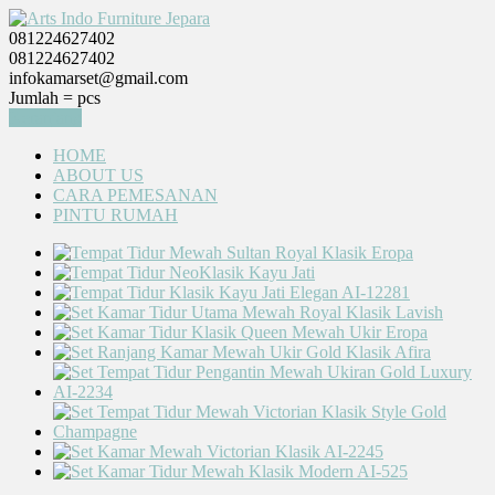
081224627402
081224627402
infokamarset@gmail.com
Jumlah =
pcs
Keranjang
HOME
ABOUT US
CARA PEMESANAN
PINTU RUMAH