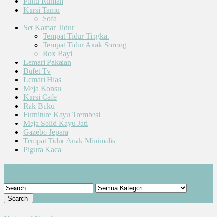
Pintu Rumah
Kursi Tamu
Sofa
Set Kamar Tidur
Tempat Tidur Tingkat
Tempat Tidur Anak Sorong
Box Bayi
Lemari Pakaian
Bufet Tv
Lemari Hias
Meja Konsul
Kursi Cafe
Rak Buku
Furniture Kayu Trembesi
Meja Solid Kayu Jati
Gazebo Jepara
Tempat Tidur Anak Minimalis
Pigura Kaca
Cari Produk