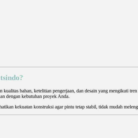
tsindo?
alitas bahan, ketelitian pengerjaan, dan desain yang mengikuti tren a
aikan dengan kebutuhan proyek Anda.
atikan kekuatan konstruksi agar pintu tetap stabil, tidak mudah melen