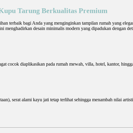
n Kupu Tarung Berkualitas Premium
an terbaik bagi Anda yang menginginkan tampilan rumah yang elegan, 
ini menghadirkan desain minimalis modern yang dipadukan dengan detail
gat cocok diaplikasikan pada rumah mewah, villa, hotel, kantor, hi
aan), serat alami kayu jati tetap terlihat sehingga menambah nilai arti