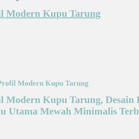
fil Modern Kupu Tarung
 Profil Modern Kupu Tarung
fil Modern Kupu Tarung, Desai
tu Utama Mewah Minimalis Ter