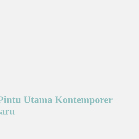
n Pintu Utama Kontemporer
baru