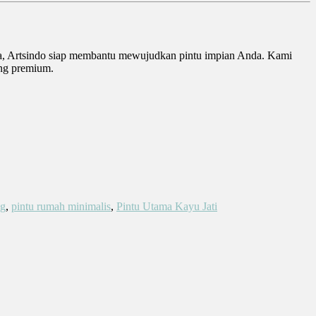
ara, Artsindo siap membantu mewujudkan pintu impian Anda. Kami
ing premium.
ng
,
pintu rumah minimalis
,
Pintu Utama Kayu Jati