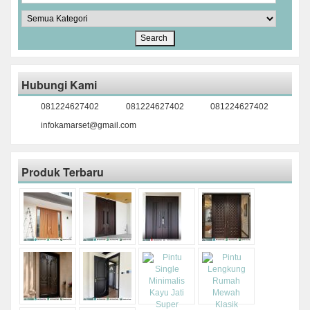
Hubungi Kami
081224627402
081224627402
081224627402
infokamarset@gmail.com
Produk Terbaru