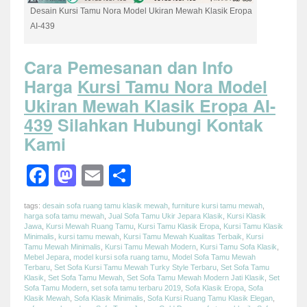
Desain Kursi Tamu Nora Model Ukiran Mewah Klasik Eropa
AI-439
Cara Pemesanan dan Info
Harga
Kursi Tamu Nora Model
Ukiran Mewah Klasik Eropa AI-
439
Silahkan Hubungi Kontak
Kami
Facebook
Mastodon
Email
Share
tags:
desain sofa ruang tamu klasik mewah
,
furniture kursi tamu mewah
,
harga sofa tamu mewah
,
Jual Sofa Tamu Ukir Jepara Klasik
,
Kursi Klasik
Jawa
,
Kursi Mewah Ruang Tamu
,
Kursi Tamu Klasik Eropa
,
Kursi Tamu Klasik
Minimalis
,
kursi tamu mewah
,
Kursi Tamu Mewah Kualitas Terbaik
,
Kursi
Tamu Mewah Minimalis
,
Kursi Tamu Mewah Modern
,
Kursi Tamu Sofa Klasik
,
Mebel Jepara
,
model kursi sofa ruang tamu
,
Model Sofa Tamu Mewah
Terbaru
,
Set Sofa Kursi Tamu Mewah Turky Style Terbaru
,
Set Sofa Tamu
Klasik
,
Set Sofa Tamu Mewah
,
Set Sofa Tamu Mewah Modern Jati Klasik
,
Set
Sofa Tamu Modern
,
set sofa tamu terbaru 2019
,
Sofa Klasik Eropa
,
Sofa
Klasik Mewah
,
Sofa Klasik Minimalis
,
Sofa Kursi Ruang Tamu Klasik Elegan
,