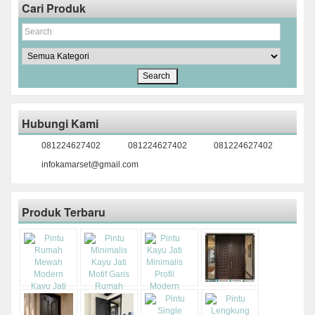
Cari Produk
Hubungi Kami
081224627402
081224627402
081224627402
infokamarset@gmail.com
Produk Terbaru