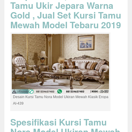
Tamu Ukir Jepara Warna
Gold , Jual Set Kursi Tamu
Mewah Model Tebaru 2019
Desain Kursi Tamu Nora Model Ukiran Mewah Klasik Eropa
AI-439
Spesifikasi Kursi Tamu
Nora Model Ukiran Mewah