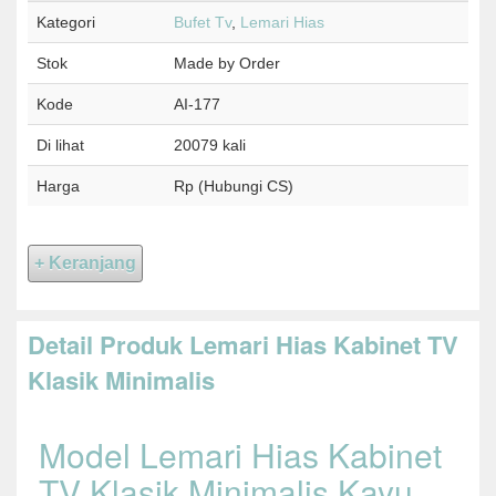
Kategori
Bufet Tv
,
Lemari Hias
Stok
Made by Order
Kode
AI-177
Di lihat
20079 kali
Harga
Rp (Hubungi CS)
Detail Produk Lemari Hias Kabinet TV
Klasik Minimalis
Model Lemari Hias Kabinet
TV Klasik Minimalis Kayu