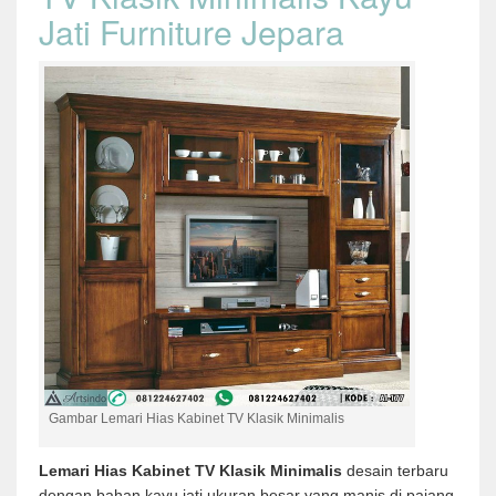
Jati Furniture Jepara
Gambar Lemari Hias Kabinet TV Klasik Minimalis
Lemari Hias Kabinet TV Klasik Minimalis
desain terbaru
dengan bahan kayu jati ukuran besar yang manis di pajang