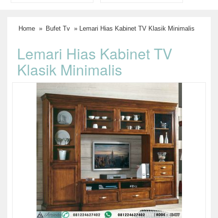
Home
»
Bufet Tv
» Lemari Hias Kabinet TV Klasik Minimalis
Lemari Hias Kabinet TV
Klasik Minimalis