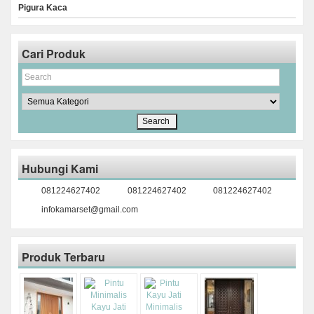
Pigura Kaca
Cari Produk
Hubungi Kami
081224627402
081224627402
081224627402
infokamarset@gmail.com
Produk Terbaru