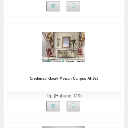
Credensa Klasik Mewah Calipso AI-363
Rp (Hubungi CS)