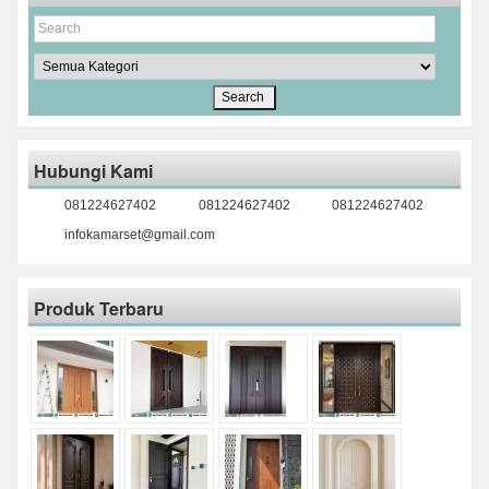
Hubungi Kami
081224627402
081224627402
081224627402
infokamarset@gmail.com
Produk Terbaru