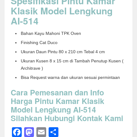
Spesifikasi Pintu Kamar
Klasik Model Lengkung
AI-514
Bahan Kayu Mahoni TPK Oven
Finishing Cat Duco
Ukuran Daun Pintu 80 x 210 cm Tebal 4 cm
Ukuran Kusen 8 x 15 cm di Tambah Penutup Kusen (
Architrave )
Bisa Request warna dan ukuran sesuai permintaan
Cara Pemesanan dan Info
Harga Pintu Kamar Klasik
Model Lengkung AI-514
Silahkan Hubungi Kontak Kami
Facebook
Mastodon
Email
Share