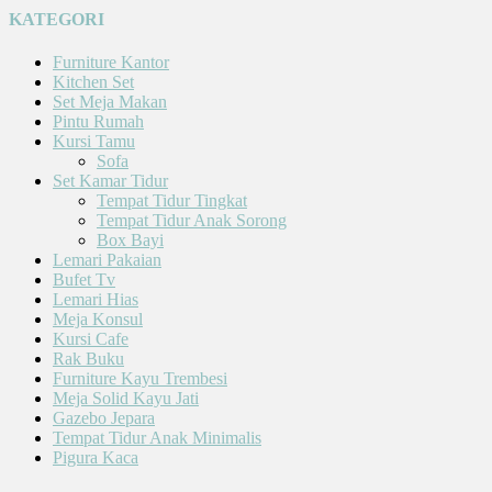
KATEGORI
Furniture Kantor
Kitchen Set
Set Meja Makan
Pintu Rumah
Kursi Tamu
Sofa
Set Kamar Tidur
Tempat Tidur Tingkat
Tempat Tidur Anak Sorong
Box Bayi
Lemari Pakaian
Bufet Tv
Lemari Hias
Meja Konsul
Kursi Cafe
Rak Buku
Furniture Kayu Trembesi
Meja Solid Kayu Jati
Gazebo Jepara
Tempat Tidur Anak Minimalis
Pigura Kaca