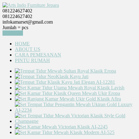
081224627402
081224627402
infokamarset@gmail.com
Jumlah =
pcs
Keranjang
HOME
ABOUT US
CARA PEMESANAN
PINTU RUMAH