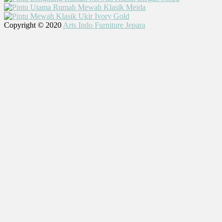
Copyright © 2020
Arts Indo Furniture Jepara