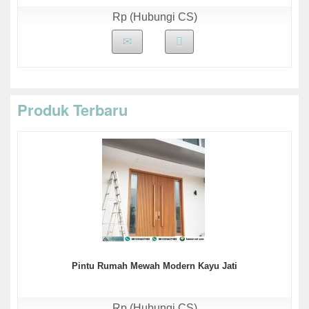
Rp (Hubungi CS)
Produk Terbaru
Pintu Rumah Mewah Modern Kayu Jati
Rp (Hubungi CS)