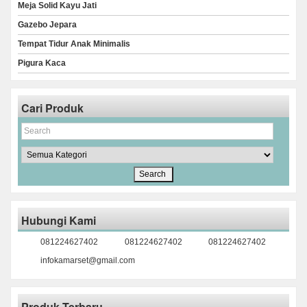
Meja Solid Kayu Jati
Gazebo Jepara
Tempat Tidur Anak Minimalis
Pigura Kaca
Cari Produk
Hubungi Kami
081224627402
081224627402
081224627402
infokamarset@gmail.com
Produk Terbaru