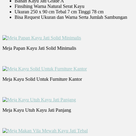
Bahan Kayu Jati Grade A
Finsihing Warna Natural Serat Kayu
Ukuran 250 x 90 cm Tebal 7 cm Tinggi 78 cm
Bisa Request Ukuran dan Warna Serta Jumlah Sambungan
Meja Papan Kayu Jati Solid Minimalis
Meja Kayu Solid Untuk Furniture Kantor
Meja Kayu Utuh Kayu Jati Panjang