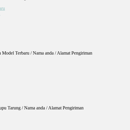
u
h Model Terbaru / Nama anda / Alamat Pengiriman
 Kupu Tarung / Nama anda / Alamat Pengiriman