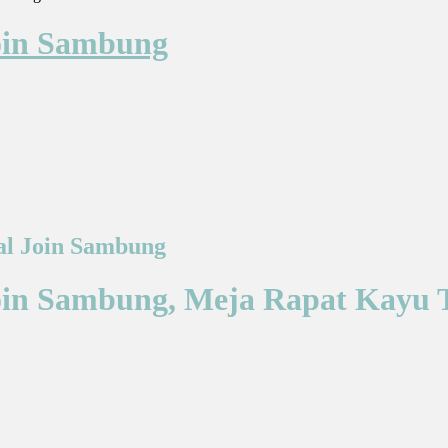
oin Sambung
al Join Sambung
oin Sambung, Meja Rapat Kayu 