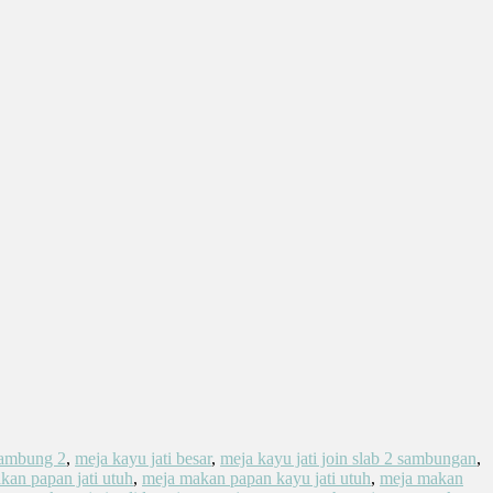
 sambung 2
,
meja kayu jati besar
,
meja kayu jati join slab 2 sambungan
,
kan papan jati utuh
,
meja makan papan kayu jati utuh
,
meja makan