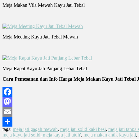
Meja Makan Vila Mewah Kayu Jati Tebal
Meja Meeting Kayu Jati Tebal Mewah
Meja Rapat Kayu Jati Panjang Lebar Tebal
Cara Pemesanan dan Info Harga Meja Makan Kayu Jati Tebal 
Facebook
Mastodon
Email
tags:
meja jati gagah mewah
,
meja jati solid kaki besi
,
meja jati tanp
Share
meja kayu jati solid
,
meja kayu jati utuh'
,
meja makan antik kayu jati
,