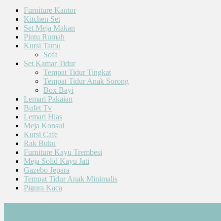
Furniture Kantor
Kitchen Set
Set Meja Makan
Pintu Rumah
Kursi Tamu
Sofa
Set Kamar Tidur
Tempat Tidur Tingkat
Tempat Tidur Anak Sorong
Box Bayi
Lemari Pakaian
Bufet Tv
Lemari Hias
Meja Konsul
Kursi Cafe
Rak Buku
Furniture Kayu Trembesi
Meja Solid Kayu Jati
Gazebo Jepara
Tempat Tidur Anak Minimalis
Pigura Kaca
Cari Produk