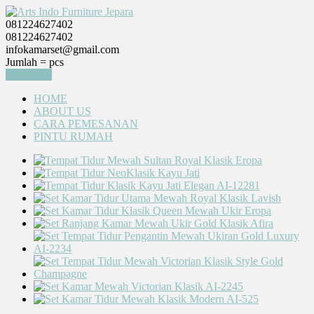
081224627402
081224627402
infokamarset@gmail.com
Jumlah =
pcs
Keranjang
HOME
ABOUT US
CARA PEMESANAN
PINTU RUMAH