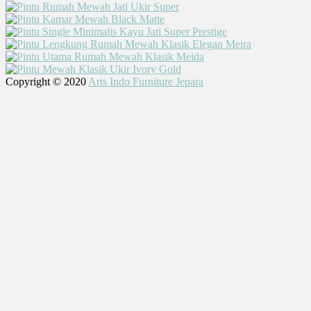
Copyright © 2020
Arts Indo Furniture Jepara