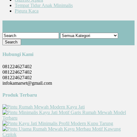
Tempat Tidur Anak Minimalis
Pigura Kaca
Cari Produk
Hubungi Kami
081224627402
081224627402
081224627402
infokamarset@gmail.com
Produk Terbaru