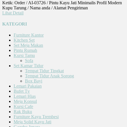
Ketik: Order / AI-03726 / Pintu Kayu Jati Minimalis Profil Modern
Kupu Tarung / Nama anda / Alamat Pengiriman
Lihat Detail
KATEGORI
Furniture Kantor
Kitchen Set
Set Meja Makan
Pintu Rumah
Kursi Tamu
Sofa
Set Kamar Tidur
Tempat Tidur Tingkat
Tempat Tidur Anak Sorong
Box Bayi
Lemari Pakaian
Bufet Tv
Lemari Hias
Meja Konsul
Kursi Cafe
Rak Buku
Furniture Kayu Trembesi
Meja Solid Kayu Jati
Gazebo Jepara