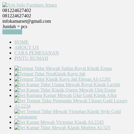
081224627402
081224627402
infokamarset@gmail.com
Jumlah =
pcs
Keranjang
HOME
ABOUT US
CARA PEMESANAN
PINTU RUMAH