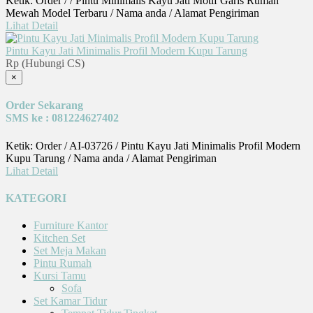
Ketik: Order / / Pintu Minimalis Kayu Jati Motif Garis Rumah
Mewah Model Terbaru / Nama anda / Alamat Pengiriman
Lihat Detail
Pintu Kayu Jati Minimalis Profil Modern Kupu Tarung
Rp (Hubungi CS)
×
Order Sekarang
SMS ke : 081224627402
Ketik: Order / AI-03726 / Pintu Kayu Jati Minimalis Profil Modern
Kupu Tarung / Nama anda / Alamat Pengiriman
Lihat Detail
KATEGORI
Furniture Kantor
Kitchen Set
Set Meja Makan
Pintu Rumah
Kursi Tamu
Sofa
Set Kamar Tidur