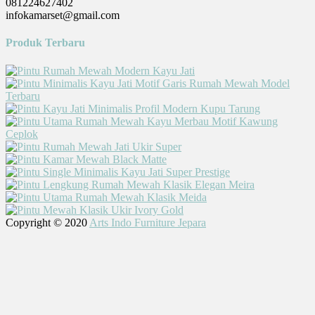
081224627402
infokamarset@gmail.com
Produk Terbaru
Copyright © 2020
Arts Indo Furniture Jepara