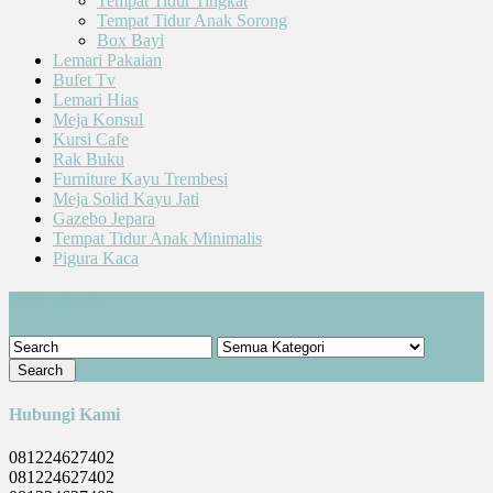
Tempat Tidur Tingkat
Tempat Tidur Anak Sorong
Box Bayi
Lemari Pakaian
Bufet Tv
Lemari Hias
Meja Konsul
Kursi Cafe
Rak Buku
Furniture Kayu Trembesi
Meja Solid Kayu Jati
Gazebo Jepara
Tempat Tidur Anak Minimalis
Pigura Kaca
Cari Produk
Hubungi Kami
081224627402
081224627402