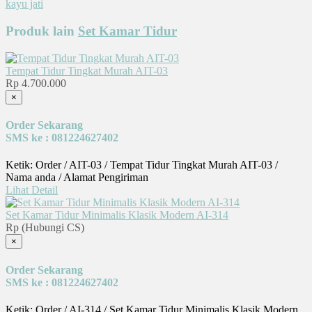
kayu jati
Produk lain
Set Kamar Tidur
Tempat Tidur Tingkat Murah AIT-03
Rp 4.700.000
×
Order Sekarang
SMS ke : 081224627402
Ketik: Order / AIT-03 / Tempat Tidur Tingkat Murah AIT-03 /
Nama anda / Alamat Pengiriman
Lihat Detail
Set Kamar Tidur Minimalis Klasik Modern AI-314
Rp (Hubungi CS)
×
Order Sekarang
SMS ke : 081224627402
Ketik: Order / AI-314 / Set Kamar Tidur Minimalis Klasik Modern