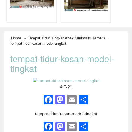
Home
»
Tempat Tidur Tingkat Anak Minimalis Terbaru
»
tempat-tidur-kosan-model-tingkat
tempat-tidur-kosan-model-
tingkat
AIT-21
Facebook
Mastodon
Email
Share
tempat-tidur-kosan-model-tingkat
Facebook
Mastodon
Email
Share