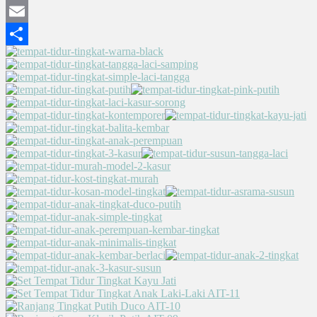
Mastodon
Email
Share