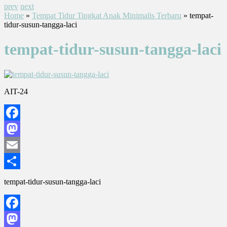
prev
next
Home
»
Tempat Tidur Tingkat Anak Minimalis Terbaru
» tempat-
tidur-susun-tangga-laci
tempat-tidur-susun-tangga-laci
AIT-24
Facebook
Mastodon
Email
Share
tempat-tidur-susun-tangga-laci
Facebook