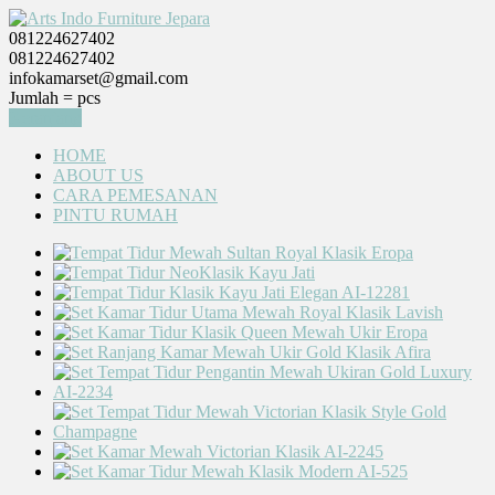
081224627402
081224627402
infokamarset@gmail.com
Jumlah =
pcs
Keranjang
HOME
ABOUT US
CARA PEMESANAN
PINTU RUMAH