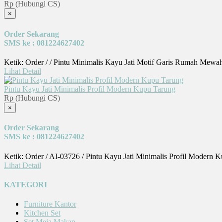
Rp (Hubungi CS)
×
Order Sekarang
SMS ke : 081224627402
Ketik: Order / / Pintu Minimalis Kayu Jati Motif Garis Rumah Mewa
Lihat Detail
Pintu Kayu Jati Minimalis Profil Modern Kupu Tarung
Rp (Hubungi CS)
×
Order Sekarang
SMS ke : 081224627402
Ketik: Order / AI-03726 / Pintu Kayu Jati Minimalis Profil Modern
Lihat Detail
KATEGORI
Furniture Kantor
Kitchen Set
Set Meja Makan