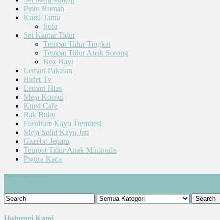
Pintu Rumah
Kursi Tamu
Sofa
Set Kamar Tidur
Tempat Tidur Tingkat
Tempat Tidur Anak Sorong
Box Bayi
Lemari Pakaian
Bufet Tv
Lemari Hias
Meja Konsul
Kursi Cafe
Rak Buku
Furniture Kayu Trembesi
Meja Solid Kayu Jati
Gazebo Jepara
Tempat Tidur Anak Minimalis
Pigura Kaca
Cari Produk
Hubungi Kami