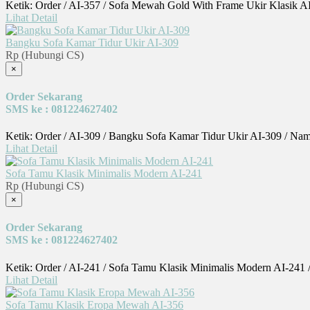
Ketik: Order / AI-357 / Sofa Mewah Gold With Frame Ukir Klasik A
Lihat Detail
Bangku Sofa Kamar Tidur Ukir AI-309
Rp (Hubungi CS)
×
Order Sekarang
SMS ke : 081224627402
Ketik: Order / AI-309 / Bangku Sofa Kamar Tidur Ukir AI-309 / Nam
Lihat Detail
Sofa Tamu Klasik Minimalis Modern AI-241
Rp (Hubungi CS)
×
Order Sekarang
SMS ke : 081224627402
Ketik: Order / AI-241 / Sofa Tamu Klasik Minimalis Modern AI-241
Lihat Detail
Sofa Tamu Klasik Eropa Mewah AI-356