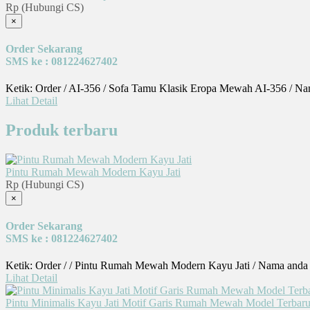
Rp (Hubungi CS)
×
Order Sekarang
SMS ke : 081224627402
Ketik: Order / AI-356 / Sofa Tamu Klasik Eropa Mewah AI-356 / Na
Lihat Detail
Produk terbaru
Pintu Rumah Mewah Modern Kayu Jati
Rp (Hubungi CS)
×
Order Sekarang
SMS ke : 081224627402
Ketik: Order / / Pintu Rumah Mewah Modern Kayu Jati / Nama anda 
Lihat Detail
Pintu Minimalis Kayu Jati Motif Garis Rumah Mewah Model Terbar