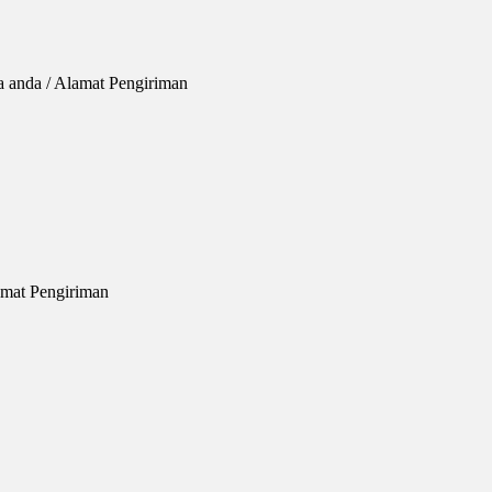
a anda / Alamat Pengiriman
lamat Pengiriman