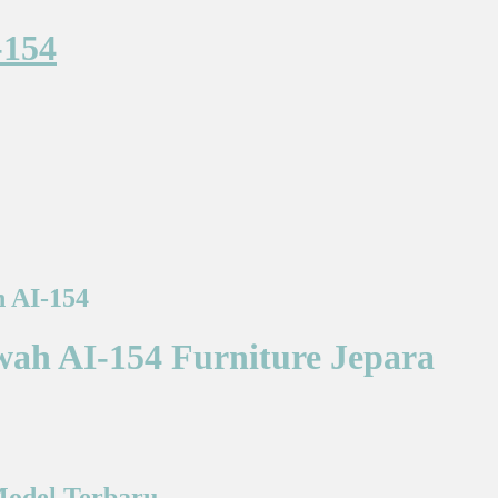
-154
h AI-154
ah AI-154 Furniture Jepara
Model Terbaru