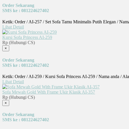
Order Sekarang
SMS ke : 081224627402
Ketik: Order / AI-257 / Set Sofa Tamu Minimalis Putih Elegan / Nam
Lihat Detail
Kursi Sofa Princess AI-259
Rp (Hubungi CS)
×
Order Sekarang
SMS ke : 081224627402
Ketik: Order / AI-259 / Kursi Sofa Princess AI-259 / Nama anda / A
Lihat Detail
Sofa Mewah Gold With Frame Ukir Klasik AI-357
Rp (Hubungi CS)
×
Order Sekarang
SMS ke : 081224627402