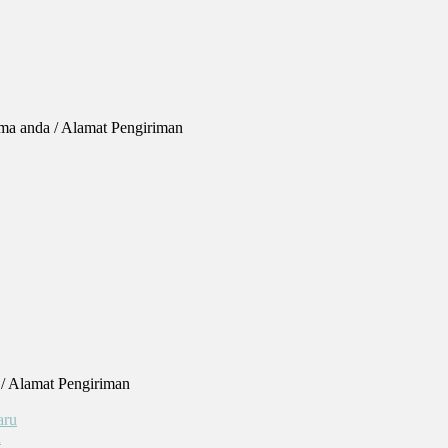
ma anda / Alamat Pengiriman
/ Alamat Pengiriman
u