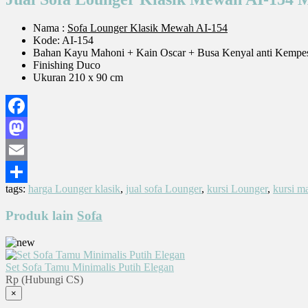
Nama :
Sofa Lounger Klasik Mewah AI-154
Kode: AI-154
Bahan Kayu Mahoni + Kain Oscar + Busa Kenyal anti Kempe
Finishing Duco
Ukuran 210 x 90 cm
Facebook
Mastodon
Email
tags:
harga Lounger klasik
,
jual sofa Lounger
,
kursi Lounger
,
kursi m
Share
Produk lain
Sofa
Set Sofa Tamu Minimalis Putih Elegan
Rp (Hubungi CS)
×