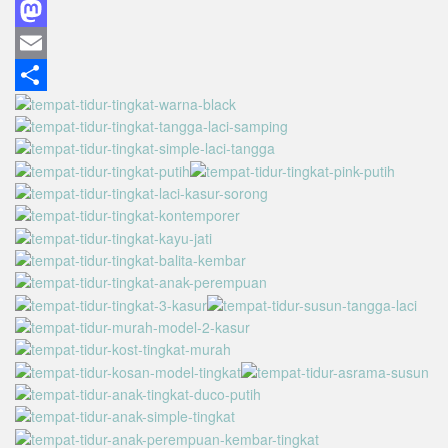
Facebook
Mastodon
Email
Share