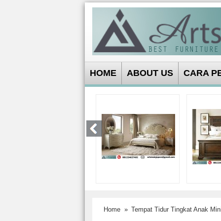
HOME
ABOUT US
CARA P
Home
»
Tempat Tidur Tingkat Anak Min