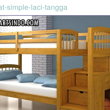
at-simple-laci-tangga