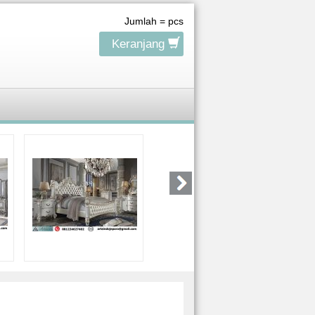
Jumlah =
pcs
Keranjang