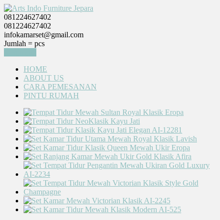
081224627402
081224627402
infokamarset@gmail.com
Jumlah =
pcs
Keranjang
HOME
ABOUT US
CARA PEMESANAN
PINTU RUMAH