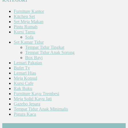
KATEGORI
Furniture Kantor
Kitchen Set
Set Meja Makan
Pintu Rumah
Kursi Tamu
Sofa
Set Kamar Tidur
Tempat Tidur Tingkat
Tempat Tidur Anak Sorong
Box Bayi
Lemari Pakaian
Bufet Tv
Lemari Hias
Meja Konsul
Kursi Cafe
Rak Buku
Furniture Kayu Trembesi
Meja Solid Kayu Jati
Gazebo Jepara
Tempat Tidur Anak Minimalis
Pigura Kaca
Cari Produk