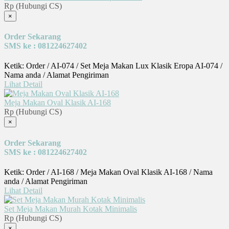
Rp (Hubungi CS)
×
Order Sekarang
SMS ke : 081224627402
Ketik: Order / AI-074 / Set Meja Makan Lux Klasik Eropa AI-074 /
Nama anda / Alamat Pengiriman
Lihat Detail
Meja Makan Oval Klasik AI-168
Rp (Hubungi CS)
×
Order Sekarang
SMS ke : 081224627402
Ketik: Order / AI-168 / Meja Makan Oval Klasik AI-168 / Nama
anda / Alamat Pengiriman
Lihat Detail
Set Meja Makan Murah Kotak Minimalis
Rp (Hubungi CS)
×