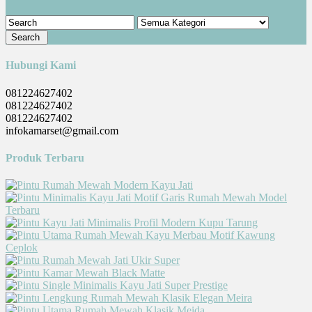
Hubungi Kami
081224627402
081224627402
081224627402
infokamarset@gmail.com
Produk Terbaru