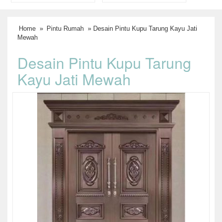
Home
»
Pintu Rumah
» Desain Pintu Kupu Tarung Kayu Jati
Mewah
Desain Pintu Kupu Tarung
Kayu Jati Mewah