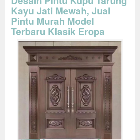
Desain Pintu Kupu Tarung
Kayu Jati Mewah, Jual
Pintu Murah Model
Terbaru Klasik Eropa