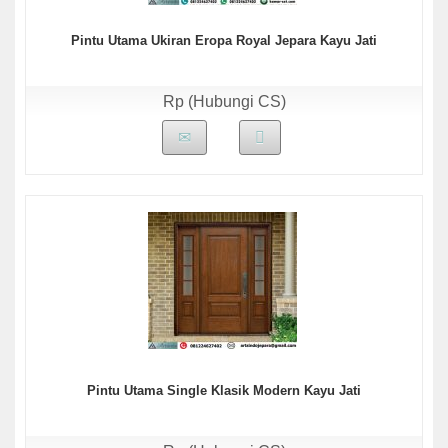
Pintu Utama Ukiran Eropa Royal Jepara Kayu Jati
Rp (Hubungi CS)
Pintu Utama Single Klasik Modern Kayu Jati