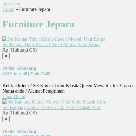
prev
next
Home
» Furniture Jepara
Furniture Jepara
Set Kamar Tidur Klasik Queen Mewah Ukir Eropa
Rp (Hubungi CS)
×
Order Sekarang
SMS ke : 081224627402
Ketik: Order / / Set Kamar Tidur Klasik Queen Mewah Ukir Eropa /
Nama anda / Alamat Pengiriman
Lihat Detail
Set Ranjang Kamar Mewah Ukir Gold Klasik Afira
Rp (Hubungi CS)
×
Order Sekarang