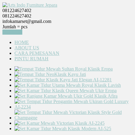
081224627402
081224627402
infokamarset@gmail.com
Jumlah =
pcs
Keranjang
HOME
ABOUT US
CARA PEMESANAN
PINTU RUMAH