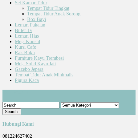
Set Kamar Tidur
Tempat Tidur Tingkat
Tempat Tidur Anak Sorong
Box Bayi
Lemari Pakaian
Bufet Tv
Lemari Hias
Meja Konsul
Kursi Cafe
Rak Buku
Furniture Kayu Trembesi
Meja Solid Kayu Jati
Gazebo Jepara
Tempat Tidur Anak Minimalis
Pigura Kaca
Cari Produk
Hubungi Kami
081224627402