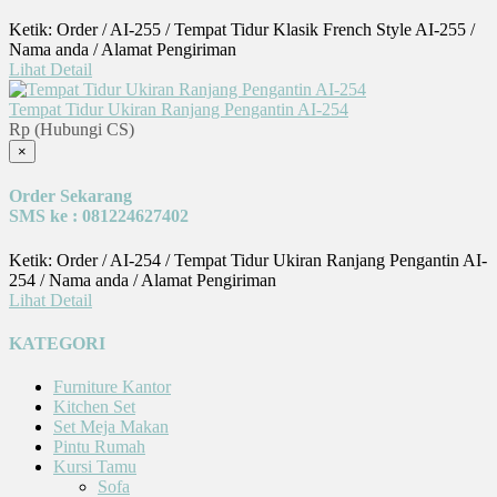
Ketik: Order / AI-255 / Tempat Tidur Klasik French Style AI-255 /
Nama anda / Alamat Pengiriman
Lihat Detail
Tempat Tidur Ukiran Ranjang Pengantin AI-254
Rp (Hubungi CS)
×
Order Sekarang
SMS ke : 081224627402
Ketik: Order / AI-254 / Tempat Tidur Ukiran Ranjang Pengantin AI-
254 / Nama anda / Alamat Pengiriman
Lihat Detail
KATEGORI
Furniture Kantor
Kitchen Set
Set Meja Makan
Pintu Rumah
Kursi Tamu
Sofa