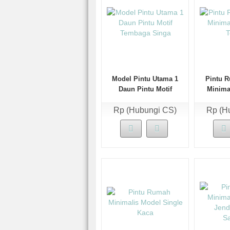
Model Pintu Utama 1
Pintu 
Daun Pintu Motif
Minimal
Tembaga Singa
T
Rp (Hubungi CS)
Rp (H