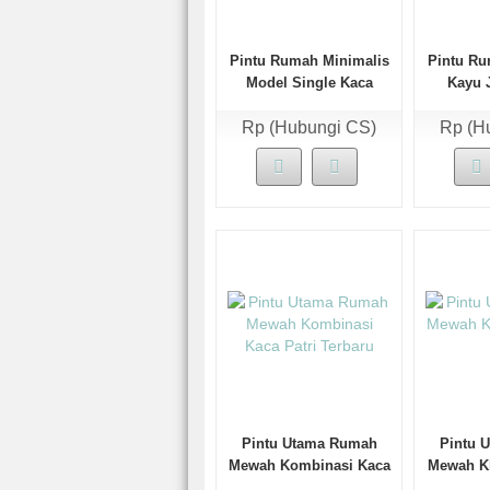
Pintu Rumah Minimalis
Pintu Ru
Model Single Kaca
Kayu J
Kuse
Rp (Hubungi CS)
Rp (H
Pintu Utama Rumah
Pintu 
Mewah Kombinasi Kaca
Mewah Kl
Patri Terbaru