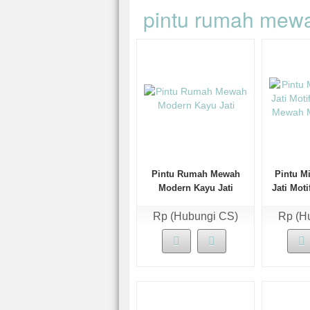
pintu rumah mew
Pintu Rumah Mewah
Pintu M
Modern Kayu Jati
Jati Mot
Mewah M
Rp (Hubungi CS)
Rp (H