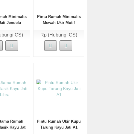
mah Minimalis
Pintu Rumah Minimalis
ati Jendela
Mewah Ukir Motif
n Sambung
Kawung
ubungi CS)
Rp (Hubungi CS)
Utama Rumah
Pintu Rumah Ukir Kupu
asik Kayu Jati
Tarung Kayu Jati A1
Libra