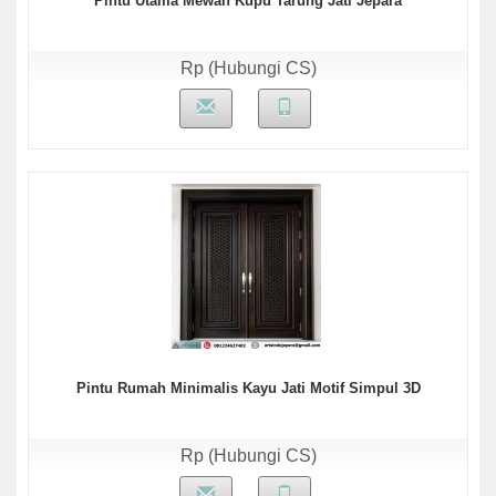
Pintu Utama Mewah Kupu Tarung Jati Jepara
Rp (Hubungi CS)
Pintu Rumah Minimalis Kayu Jati Motif Simpul 3D
Rp (Hubungi CS)