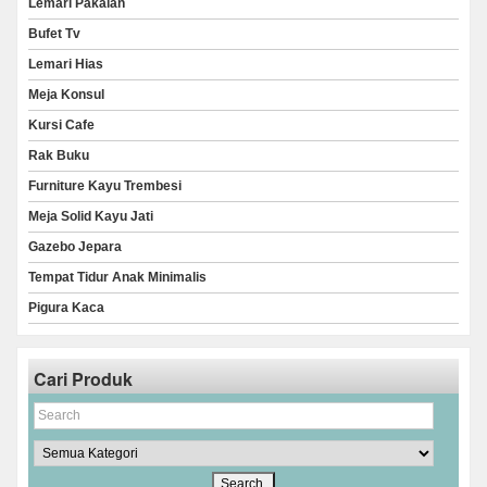
Lemari Pakaian
Bufet Tv
Lemari Hias
Meja Konsul
Kursi Cafe
Rak Buku
Furniture Kayu Trembesi
Meja Solid Kayu Jati
Gazebo Jepara
Tempat Tidur Anak Minimalis
Pigura Kaca
Cari Produk