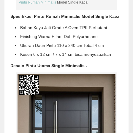
Pintu Rumah Minimalis
Model Single Kaca
Spesifikasi Pintu Rumah Minimalis Model Single Kaca
Bahan Kayu Jati Grade A Oven TPK Perhutani
Finishing Warna Hitam Doff Polyurhetane
Ukuran Daun Pintu 110 x 240 cm Tebal 4 cm
Kusen 6 x 12 cm / 7 x 14 cm bisa menyesuaikan
Desain Pintu Utama Single Minimalis :