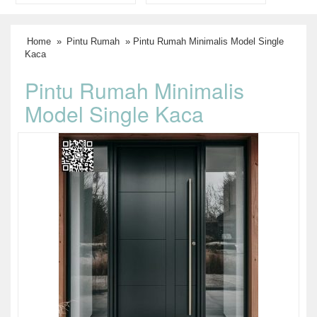
Home
»
Pintu Rumah
» Pintu Rumah Minimalis Model Single
Kaca
Pintu Rumah Minimalis
Model Single Kaca