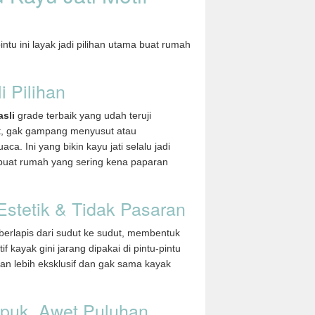
tu ini layak jadi pilihan utama buat rumah
i Pilihan
asli
grade terbaik yang udah teruji
at, gak gampang menyusut atau
. Ini yang bikin kayu jati selalu jadi
 buat rumah yang sering kena paparan
 Estetik & Tidak Pasaran
 berlapis dari sudut ke sudut, membentuk
if kayak gini jarang dipakai di pintu-pintu
tan lebih eksklusif dan gak sama kayak
apuk, Awet Puluhan