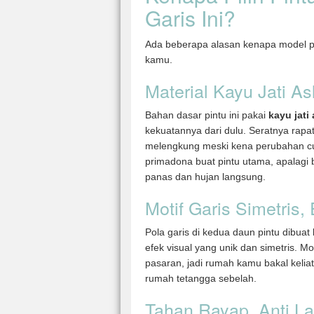
Garis Ini?
Ada beberapa alasan kenapa model pin
kamu.
Material Kayu Jati Asl
Bahan dasar pintu ini pakai
kayu jati 
kekuatannya dari dulu. Seratnya rap
melengkung meski kena perubahan cuaca
primadona buat pintu utama, apalagi
panas dan hujan langsung.
Motif Garis Simetris,
Pola garis di kedua daun pintu dibuat
efek visual yang unik dan simetris. Mot
pasaran, jadi rumah kamu bakal kelia
rumah tetangga sebelah.
Tahan Rayap, Anti L