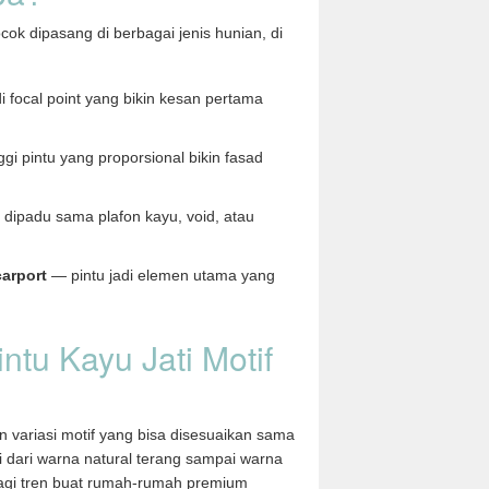
ocok dipasang di berbagai jenis hunian, di
i focal point yang bikin kesan pertama
gi pintu yang proporsional bikin fasad
dipadu sama plafon kayu, void, atau
arport
— pintu jadi elemen utama yang
ntu Kayu Jati Motif
an variasi motif yang bisa disesuaikan sama
 dari warna natural terang sampai warna
agi tren buat rumah-rumah premium