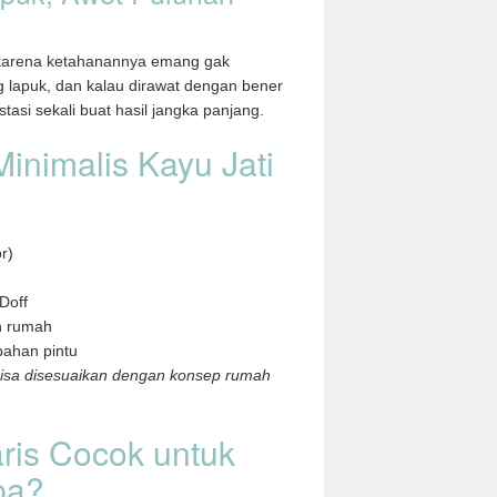
u karena ketahanannya emang gak
 lapuk, dan kalau dirawat dengan bener
tasi sekali buat hasil jangka panjang.
Minimalis Kayu Jati
r)
Doff
n rumah
bahan pintu
 bisa disesuaikan dengan konsep rumah
aris Cocok untuk
pa?