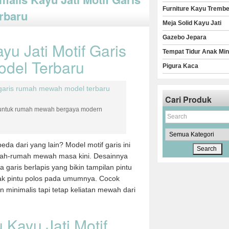
Furniture Kayu Trembe
rbaru
Meja Solid Kayu Jati
Gazebo Jepara
yu Jati Motif Garis
Tempat Tidur Anak Min
del Terbaru
Pigura Kaca
Cari Produk
cok untuk rumah mewah bergaya modern
eda dari yang lain? Model motif garis ini
 rumah-rumah mewah masa kini. Desainnya
a garis berlapis yang bikin tampilan pintu
yak pintu polos pada umumnya. Cocok
minimalis tapi tetap keliatan mewah dari
 Kayu Jati Motif