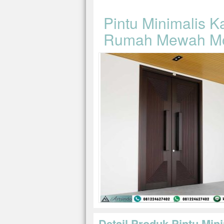
Pintu Minimalis Ka
Rumah Mewah Mo
Detail Produk Pintu Mini