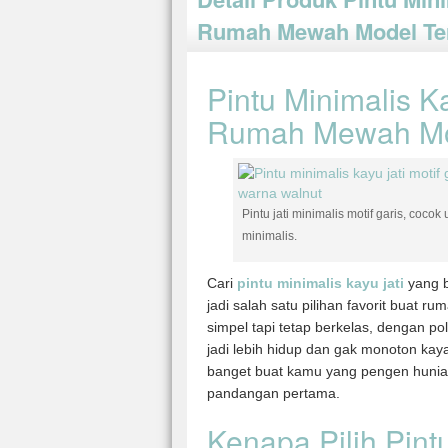
Rumah Mewah Model Te
Pintu Minimalis Ka
Rumah Mewah Mo
Pintu jati minimalis motif garis, co
minimalis.
Cari
pintu minimalis kayu jati
yang b
jadi salah satu pilihan favorit buat
simpel tapi tetap berkelas, dengan pol
jadi lebih hidup dan gak monoton ka
banget buat kamu yang pengen hunian 
pandangan pertama.
Kenapa Pilih Pintu