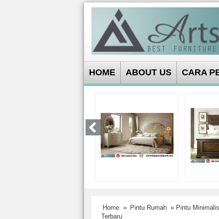
HOME
ABOUT US
CARA P
Home
»
Pintu Rumah
» Pintu Minimali
Terbaru