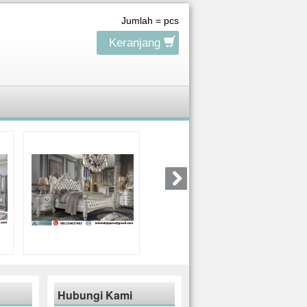
Jumlah =
pcs
Keranjang
Hubungi Kami