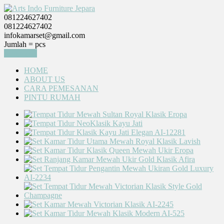
081224627402
081224627402
infokamarset@gmail.com
Jumlah =
pcs
Keranjang
HOME
ABOUT US
CARA PEMESANAN
PINTU RUMAH