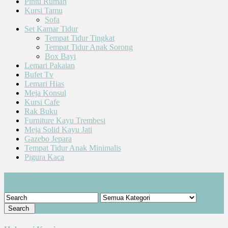
Pintu Rumah
Kursi Tamu
Sofa
Set Kamar Tidur
Tempat Tidur Tingkat
Tempat Tidur Anak Sorong
Box Bayi
Lemari Pakaian
Bufet Tv
Lemari Hias
Meja Konsul
Kursi Cafe
Rak Buku
Furniture Kayu Trembesi
Meja Solid Kayu Jati
Gazebo Jepara
Tempat Tidur Anak Minimalis
Pigura Kaca
Cari Produk