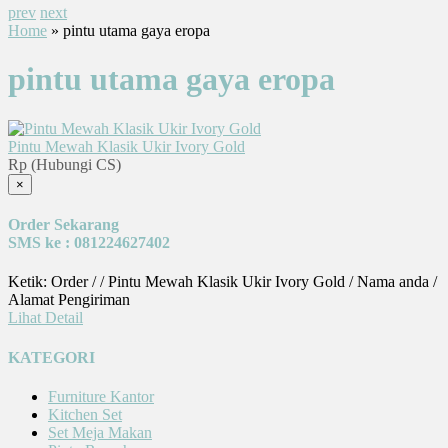
prev
next
Home
» pintu utama gaya eropa
pintu utama gaya eropa
Pintu Mewah Klasik Ukir Ivory Gold
Rp (Hubungi CS)
×
Order Sekarang
SMS ke : 081224627402
Ketik: Order / / Pintu Mewah Klasik Ukir Ivory Gold / Nama anda /
Alamat Pengiriman
Lihat Detail
KATEGORI
Furniture Kantor
Kitchen Set
Set Meja Makan