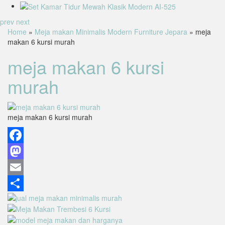
prev
next
Home
»
Meja makan Minimalis Modern Furniture Jepara
» meja
makan 6 kursi murah
meja makan 6 kursi
murah
meja makan 6 kursi murah
Facebook
Mastodon
Email
Share