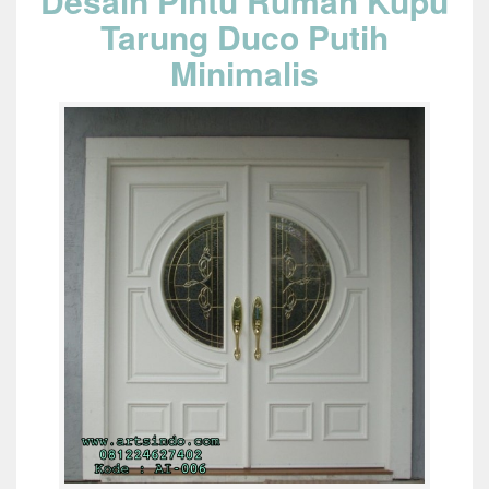
Desain Pintu Rumah Kupu
Tarung Duco Putih
Minimalis