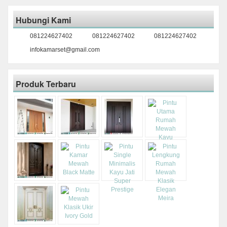
Hubungi Kami
081224627402
081224627402
081224627402
infokamarset@gmail.com
Produk Terbaru