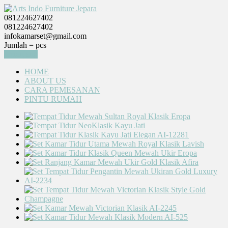
081224627402
081224627402
infokamarset@gmail.com
Jumlah =
pcs
Keranjang
HOME
ABOUT US
CARA PEMESANAN
PINTU RUMAH