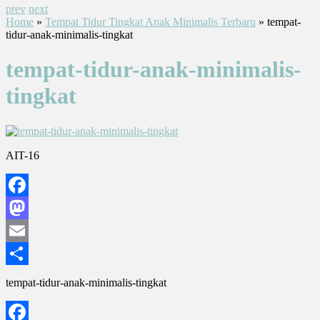
prev
next
Home
»
Tempat Tidur Tingkat Anak Minimalis Terbaru
» tempat-
tidur-anak-minimalis-tingkat
tempat-tidur-anak-minimalis-
tingkat
AIT-16
Facebook
Mastodon
Email
Share
tempat-tidur-anak-minimalis-tingkat