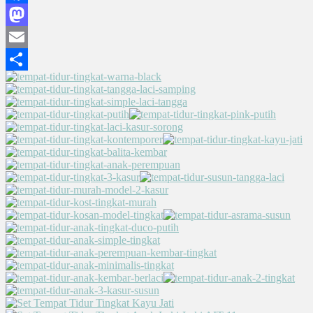
Facebook
Mastodon
Email
Share