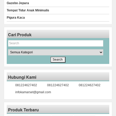
Gazebo Jepara
Tempat Tidur Anak Minimalis
Pigura Kaca
Cari Produk
Hubungi Kami
081224627402
081224627402
081224627402
infokamarset@gmail.com
Produk Terbaru