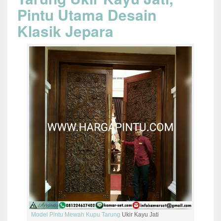
Pintu Utama Desain
Klasik Jepara
Model Pintu Mewah Kupu Tarung
Ukir Kayu Jati