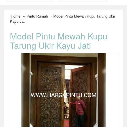
Home
»
Pintu Rumah
» Model Pintu Mewah Kupu Tarung Ukir
Kayu Jati
Model Pintu Mewah Kupu
Tarung Ukir Kayu Jati